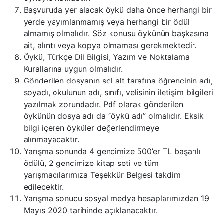
Başvuruda yer alacak öykü daha önce herhangi bir
yerde yayımlanmamış veya herhangi bir ödül
almamış olmalıdır. Söz konusu öykünün başkasına
ait, alıntı veya kopya olmaması gerekmektedir.
Öykü, Türkçe Dil Bilgisi, Yazım ve Noktalama
Kurallarına uygun olmalıdır.
Gönderilen dosyanın sol alt tarafına öğrencinin adı,
soyadı, okulunun adı, sınıfı, velisinin iletişim bilgileri
yazılmak zorundadır. Pdf olarak gönderilen
öykünün dosya adı da “öykü adı” olmalıdır. Eksik
bilgi içeren öyküler değerlendirmeye
alınmayacaktır.
Yarışma sonunda 4 gencimize 500’er TL başarılı
ödülü, 2 gencimize kitap seti ve tüm
yarışmacılarımıza Teşekkür Belgesi takdim
edilecektir.
Yarışma sonucu sosyal medya hesaplarımızdan 19
Mayıs 2020 tarihinde açıklanacaktır.