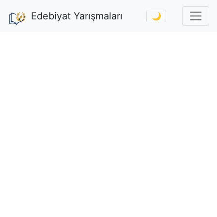
Edebiyat Yarışmaları
🌙