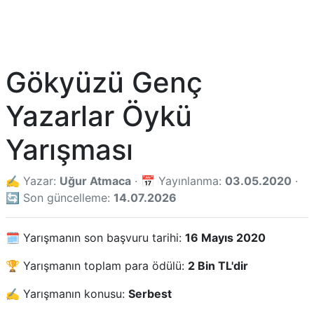
Gökyüzü Genç
Yazarlar Öykü
Yarışması
✍️ Yazar:
Uğur Atmaca
· 📅 Yayınlanma:
03.05.2020
·
🔄 Son güncelleme:
14.07.2026
🗓️ Yarışmanın son başvuru tarihi:
16 Mayıs 2020
🏆 Yarışmanın toplam para ödülü:
2 Bin TL'dir
✍️ Yarışmanın konusu:
Serbest