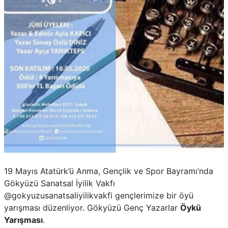
19 Mayıs Atatürk’ü Anma, Gençlik ve Spor Bayramı’nda
Gökyüzü Sanatsal İyilik Vakfı
@gokyuzusanatsaliyilikvakfi gençlerimize bir öyü
yarışması düzenliyor. Gökyüzü Genç Yazarlar
Öykü
Yarışması
.