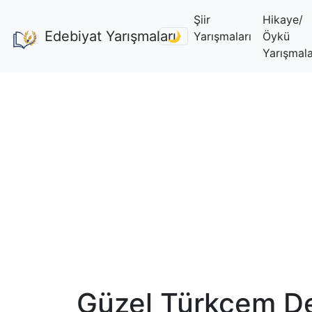
Şiir
Hikaye/
Edebiyat Yarışmaları
🌙
Yarışmaları
Öykü
Yarışmala
Güzel Türkçem D