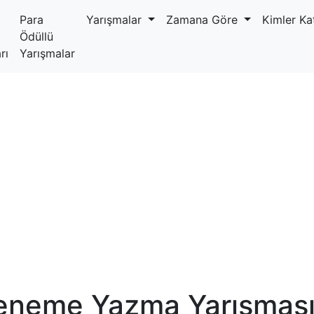
Para
Yarışmalar
Zamana Göre
Kimler Kat
Ödüllü
rı
Yarışmalar
eneme Yazma Yarışmas