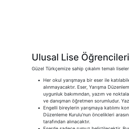
Ulusal Lise Öğrencil
Güzel Türkçemize sahip çıkalım temalı lisele
Her okul yarışmaya bir eser ile katılab
alınmayacaktır. Eser, Yarışma Düzenlem
uygunluk bakımından, yazım ve noktala
ve danışman öğretmen sorumludur. Yaz
Engelli bireylerin yarışmaya katılımı k
Düzenleme Kurulu’nun öncelikleri arasınd
tarafından alınacaktır.
Eserde sadece rumuz belirtilecektir. Ru