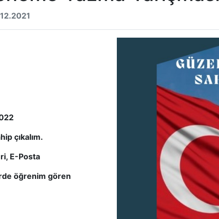
.12.2021
2022
ip çıkalım.
ri, E-Posta
erde öğrenim gören