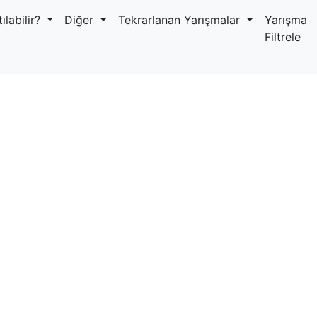
ılabilir?
Diğer
Tekrarlanan Yarışmalar
Yarışma
Filtrele
ı