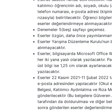
katılımcı öğrencinin adı, soyadı, okulu (a
telefon numarası, e-posta adresi (kişini
rızasıyla) belirtilecektir. Öğrenci bilg
eserler değerlendirmeye alınmayacaktır
Denemeler 5(beş) sayfayı geçemez.
Eserler özgün, daha önce yayımlanmamış
Eserler Yarışma Düzenleme Kurulu’nun 
alınmayacaktır.
Eserler, bilgisayarda Microsoft Office 
her iki yana yaslı olarak yazılacaktır. P
üst bilgi ise 1,25 cm olarak ayarlanaca
yazılacaktır.
Eserler 22 Kasım 2021-11 Şubat 2022 ta
e-posta adresinden yapılacaktır (Okul e
Belgesi, Katılımcı Aydınlatma ve Rıza 
gönderilecektir (Bu belgelere Gülveren
tarafından da doldurulması ve diğer belg
sonra gönderilen eserler değerlendirme