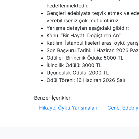
hedeflenmektedir.
Gençleri edebiyata teşvik etmek ve ed
verebilirseniz çok mutlu oluruz.
Yarışma detayları aşağıdaki gibidir:
Konu: “Bir Hayatı Değiştiren An”
Katılım: İstanbul liseleri arası öykü yarı
Son Başvuru Tarihi: 1 Haziran 2026 Paz
Ödüller: Birincilik Ödülü: 5000 TL
İkincilik Ödülü: 3000 TL
Üçüncülük Ödülü: 2000 TL
Ödül Töreni: 16 Haziran 2026 Salı
Benzer İçerikler:
Hikaye, Öykü Yarışmaları
Genel Edebiya