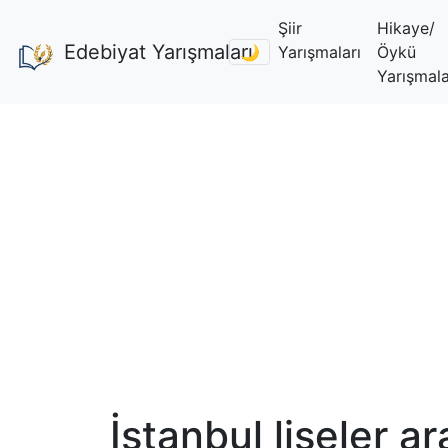
Şiir
Hikaye/
Edebiyat Yarışmaları
🌙
Yarışmaları
Öykü
Yarışmala
İstanbul liseler 