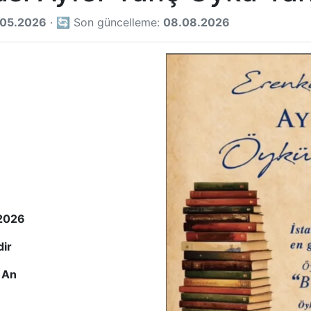
.05.2026
· 🔄 Son güncelleme:
08.08.2026
 2026
dir
n An