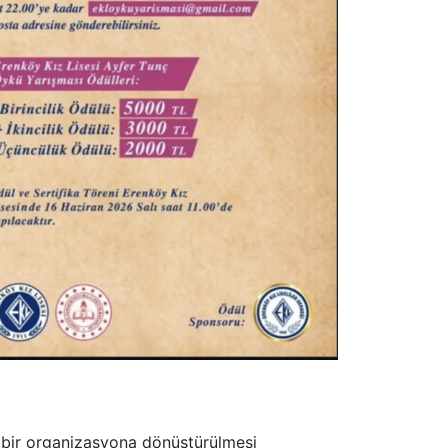
ta bir organizasyona dönüştürülmesi