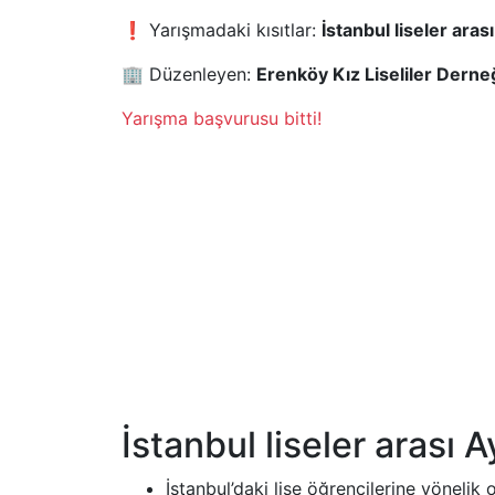
❗ Yarışmadaki kısıtlar:
İstanbul liseler arası
🏢 Düzenleyen:
Erenköy Kız Liseliler Derne
Yarışma başvurusu bitti!
İstanbul liseler arası
İstanbul’daki lise öğrencilerine yönelik