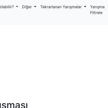
ılabilir?
Diğer
Tekrarlanan Yarışmalar
Yarışma
Filtrele
rışması