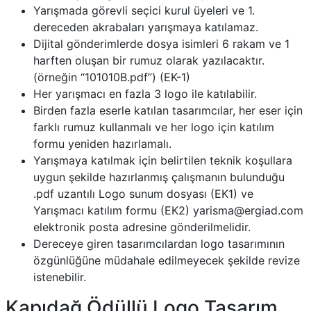
Yarışmada görevli seçici kurul üyeleri ve 1.
dereceden akrabaları yarışmaya katılamaz.
Dijital gönderimlerde dosya isimleri 6 rakam ve 1
harften oluşan bir rumuz olarak yazılacaktır.
(örneğin “101010B.pdf”) (EK-1)
Her yarışmacı en fazla 3 logo ile katılabilir.
Birden fazla eserle katılan tasarımcılar, her eser için
farklı rumuz kullanmalı ve her logo için katılım
formu yeniden hazırlamalı.
Yarışmaya katılmak için belirtilen teknik koşullara
uygun şekilde hazırlanmış çalışmanın bulunduğu
.pdf uzantılı Logo sunum dosyası (EK1) ve
Yarışmacı katılım formu (EK2) yarisma@ergiad.com
elektronik posta adresine gönderilmelidir.
Dereceye giren tasarımcılardan logo tasarımının
özgünlüğüne müdahale edilmeyecek şekilde revize
istenebilir.
Kapıdağ Ödüllü Logo Tasarım