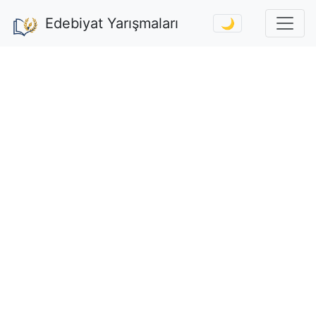
Edebiyat Yarışmaları
🌙