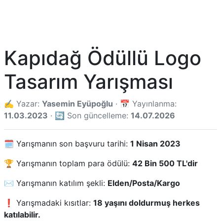
Kapıdağ Ödüllü Logo
Tasarım Yarışması
✍️ Yazar:
Yasemin Eyüpoğlu
· 📅 Yayınlanma:
11.03.2023
· 🔄 Son güncelleme:
14.07.2026
🗓️ Yarışmanın son başvuru tarihi:
1 Nisan 2023
🏆 Yarışmanın toplam para ödülü:
42 Bin 500 TL'dir
✉️ Yarışmanın katılım şekli:
Elden/Posta/Kargo
❗ Yarışmadaki kısıtlar:
18 yaşını doldurmuş herkes
katılabilir.