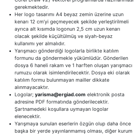
gerekmektedir.
Her logo tasarımı A4 beyaz zemin üzerine uzun
kenarı 12 cm’yi geçmeyecek şekilde yerleştirilmeli
ayrıca alt kısımda logonun 2,5 cm uzun kenarı
olacak şekilde küçültülmüş ve siyah-beyaz
kullanımı yer almalıdır.
Yarışmacı gönderdiği logolarla birlikte katılım
formunu da göndermekle yükümlüdür. Gönderilen
dosya 6 haneli rakam ve 1 harften oluşan yarışmacı
rumuzu olarak isimlendirilecektir. Dosya eki olarak
katılım formu bulunmayan mailler dikkate
alınmayacaktır.
Logolar;
yarisma@ergiad.com
elektronik posta
adresine PDF formatında gönderilecektir.
Şartnamedeki koşullara uymayan logolar
elenecektir.
Yarışmaya sunulan eserlerin özgün olup daha önce
başka bir yerde yayınlanmamış olması, diğer kurum