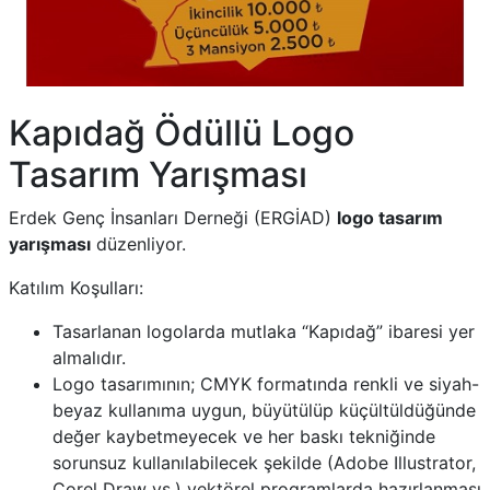
Kapıdağ Ödüllü Logo
Tasarım Yarışması
Erdek Genç İnsanları Derneği (ERGİAD)
logo tasarım
yarışması
düzenliyor.
Katılım Koşulları:
Tasarlanan logolarda mutlaka “Kapıdağ” ibaresi yer
almalıdır.
Logo tasarımının; CMYK formatında renkli ve siyah-
beyaz kullanıma uygun, büyütülüp küçültüldüğünde
değer kaybetmeyecek ve her baskı tekniğinde
sorunsuz kullanılabilecek şekilde (Adobe Illustrator,
Corel Draw vs.) vektörel programlarda hazırlanması