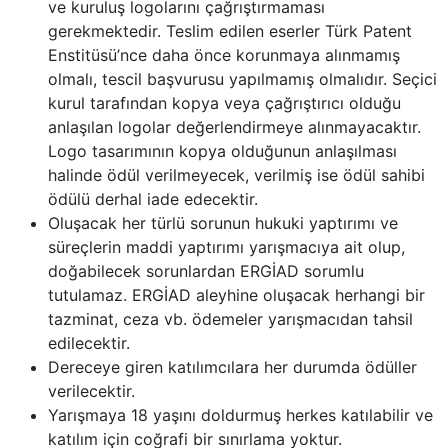
ve kuruluş logolarını çağrıştırmaması
gerekmektedir. Teslim edilen eserler Türk Patent
Enstitüsü’nce daha önce korunmaya alınmamış
olmalı, tescil başvurusu yapılmamış olmalıdır. Seçici
kurul tarafından kopya veya çağrıştırıcı olduğu
anlaşılan logolar değerlendirmeye alınmayacaktır.
Logo tasarımının kopya olduğunun anlaşılması
halinde ödül verilmeyecek, verilmiş ise ödül sahibi
ödülü derhal iade edecektir.
Oluşacak her türlü sorunun hukuki yaptırımı ve
süreçlerin maddi yaptırımı yarışmacıya ait olup,
doğabilecek sorunlardan ERGİAD sorumlu
tutulamaz. ERGİAD aleyhine oluşacak herhangi bir
tazminat, ceza vb. ödemeler yarışmacıdan tahsil
edilecektir.
Dereceye giren katılımcılara her durumda ödüller
verilecektir.
Yarışmaya 18 yaşını doldurmuş herkes katılabilir ve
katılım için coğrafi bir sınırlama yoktur.