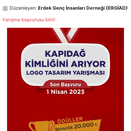
🏢 Düzenleyen:
Erdek Genç İnsanları Derneği (ERGİAD)
Yarışma başvurusu bitti!