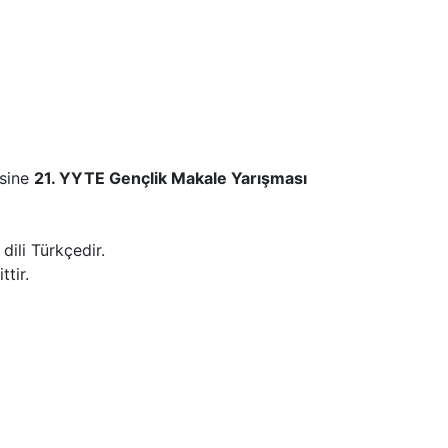
sine
21. YYTE Gençlik Makale Yarışması
dili Türkçedir.
tir.