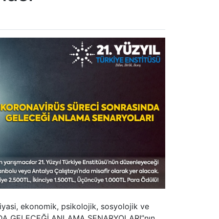
asi, ekonomik, psikolojik, sosyolojik ve
ASINDA GELECEĞİ ANLAMA SENARYOLARI”nın