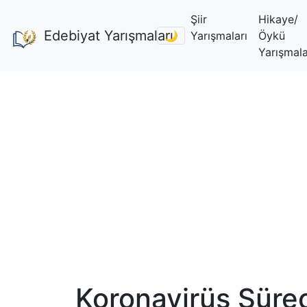
Şiir
Hikaye/
Edebiyat Yarışmaları
🌙
Yarışmaları
Öykü
Yarışmala
Koronavirüs Sürec