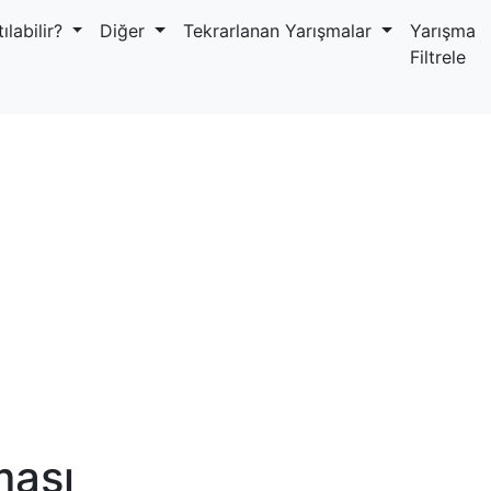
ılabilir?
Diğer
Tekrarlanan Yarışmalar
Yarışma
Filtrele
ması