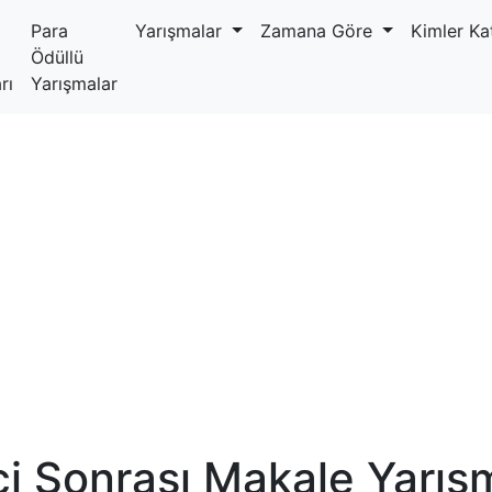
Para
Yarışmalar
Zamana Göre
Kimler Kat
Ödüllü
rı
Yarışmalar
i Sonrası Makale Yarış