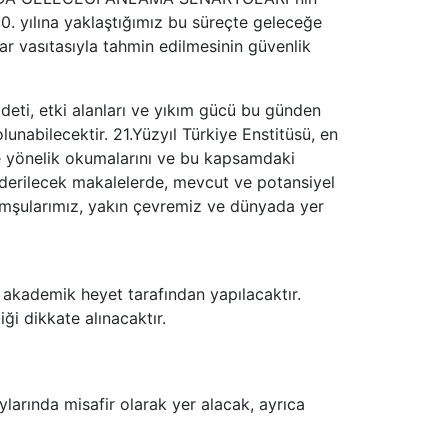
0. yılına yaklaştığımız bu süreçte geleceğe
lar vasıtasıyla tahmin edilmesinin güvenlik
ddeti, etki alanları ve yıkım gücü bu günden
nabilecektir. 21.Yüzyıl Türkiye Enstitüsü, en
ye yönelik okumalarını ve bu kapsamdaki
erilecek makalelerde, mevcut ve potansiyel
 komşularımız, yakın çevremiz ve dünyada yer
 akademik heyet tarafından yapılacaktır.
ği dikkate alınacaktır.
larında misafir olarak yer alacak, ayrıca