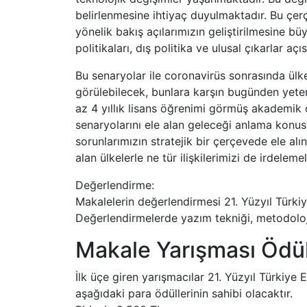
belirlenmesine ihtiyaç duyulmaktadır. Bu ç
yönelik bakış açılarımızın geliştirilmesine b
politikaları, dış politika ve ulusal çıkarlar 
Bu senaryolar ile coronavirüs sonrasında ülke
görülebilecek, bunlara karşın bugünden yeter
az 4 yıllık lisans öğrenimi görmüş akademik 
senaryolarını ele alan geleceği anlama kon
sorunlarımızın stratejik bir çerçevede ele al
alan ülkelerle ne tür ilişkilerimizi de irdelemeli
Değerlendirme:
Makalelerin değerlendirmesi 21. Yüzyıl Türki
Değerlendirmelerde yazım tekniği, metodoloji,
Makale Yarışması Ödül
İlk üçe giren yarışmacılar 21. Yüzyıl Türkiye
aşağıdaki para ödüllerinin sahibi olacaktır.