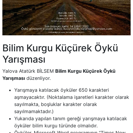
Bilim Kurgu Küçürek Öykü
Yarışması
Yalova Atatürk BİLSEM
Bilim Kurgu Küçürek Öykü
Yarışması
düzenliyor.
Yarışmaya katılacak öyküler 650 karakteri
aşmayacaktır. (Noktalama işaretleri karakter olarak
sayılmakta, boşluklar karakter olarak
sayılmamaktadır.)
Yukarıda yapılan tanım gereği yarışmaya katılacak
öyküler bilim kurgu türünde olmalıdır.
Öyküler, Microsoft Word programının “Times New