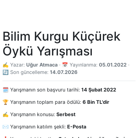
Bilim Kurgu Küçürek
Öykü Yarışması
✍️ Yazar:
Uğur Atmaca
· 📅 Yayınlanma:
05.01.2022
·
🔄 Son güncelleme:
14.07.2026
🗓️ Yarışmanın son başvuru tarihi:
14 Şubat 2022
🏆 Yarışmanın toplam para ödülü:
6 Bin TL'dir
✍️ Yarışmanın konusu:
Serbest
✉️ Yarışmanın katılım şekli:
E-Posta