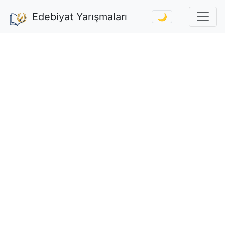
Edebiyat Yarışmaları
🌙