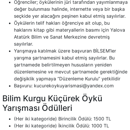
Öğrenciler; öykülerinin jüri tarafından yayımlanmaya
değer bulunması halinde, internette veya bir başka
seçkide yer alacağını peşinen kabul etmiş sayılırlar.
Öykülerin telif hakları öğrenciye ait olup, bu
haklarını kitap gibi materyallerin basımı için Yalova
Atatürk Bilim ve Sanat Merkezine devretmiş
sayılırlar.
Yarışmaya katılmak üzere başvuran BİLSEM’ler
yarışma şartnamesini kabul etmiş sayılırlar. Bu
şartnamede belirtilmeyen hususların yeniden
düzenlemesine ve mevcut şartnamede gerektiğinde
değişiklik yapmaya “Düzenleme Kurulu” yetkilidir
Başvuru: kucurekoykuyarismasi@yandex.com
Bilim Kurgu Küçürek Öykü
Yarışması Ödülleri
(Her iki kategoride) Birincilik Ödülü​​: 1500 TL
(Her iki kategoride) İkincilik Ödülü​​: 1000 TL