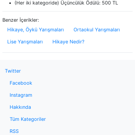
(Her iki kategoride) Üçüncülük Ödülü​: 500 TL
Benzer İçerikler:
Hikaye, Öykü Yarışmaları
Ortaokul Yarışmaları
Lise Yarışmaları
Hikaye Nedir?
Twitter
Facebook
Instagram
Hakkında
Tüm Kategoriler
RSS