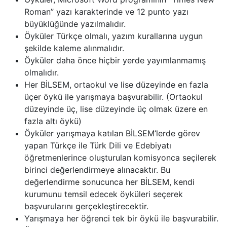
Roman” yazı karakterinde ve 12 punto yazı
büyüklüğünde yazılmalıdır.
Öyküler Türkçe olmalı, yazım kurallarına uygun
şekilde kaleme alınmalıdır.
Öyküler daha önce hiçbir yerde yayımlanmamış
olmalıdır.
Her BİLSEM, ortaokul ve lise düzeyinde en fazla
üçer öykü ile yarışmaya başvurabilir. (Ortaokul
düzeyinde üç, lise düzeyinde üç olmak üzere en
fazla altı öykü)
Öyküler yarışmaya katılan BİLSEM’lerde görev
yapan Türkçe ile Türk Dili ve Edebiyatı
öğretmenlerince oluşturulan komisyonca seçilerek
birinci değerlendirmeye alınacaktır. Bu
değerlendirme sonucunca her BİLSEM, kendi
kurumunu temsil edecek öyküleri seçerek
başvurularını gerçekleştirecektir.
Yarışmaya her öğrenci tek bir öykü ile başvurabilir.