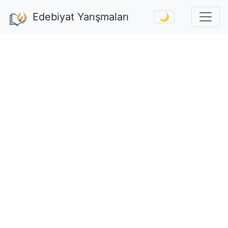
Edebiyat Yarışmaları
🌙