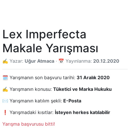
Lex Imperfecta
Makale Yarışması
✍️ Yazar:
Uğur Atmaca
· 📅 Yayınlanma:
20.12.2020
🗓️ Yarışmanın son başvuru tarihi:
31 Aralık 2020
✍️ Yarışmanın konusu:
Tüketici ve Marka Hukuku
✉️ Yarışmanın katılım şekli:
E-Posta
❗ Yarışmadaki kısıtlar:
İsteyen herkes katılabilir
Yarışma başvurusu bitti!