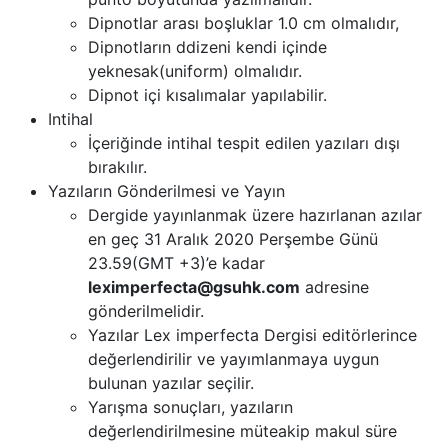
Dipnotlar arası boşluklar 1.0 cm olmalıdır,
Dipnotların ddizeni kendi içinde
yeknesak(uniform) olmalıdır.
Dipnot içi kısalımalar yapılabilir.
Intihal
İçeriğinde intihal tespit edilen yazıları dışı
bırakılır.
Yazıların Gönderilmesi ve Yayın
Dergide yayınlanmak üzere hazırlanan azılar
en geç 31 Aralık 2020 Perşembe Günü
23.59(GMT +3)’e kadar
leximperfecta@gsuhk.com
adresine
gönderilmelidir.
Yazılar Lex imperfecta Dergisi editörlerince
değerlendirilir ve yayımlanmaya uygun
bulunan yazılar seçilir.
Yarışma sonuçları, yazıların
değerlendirilmesine müteakip makul süre