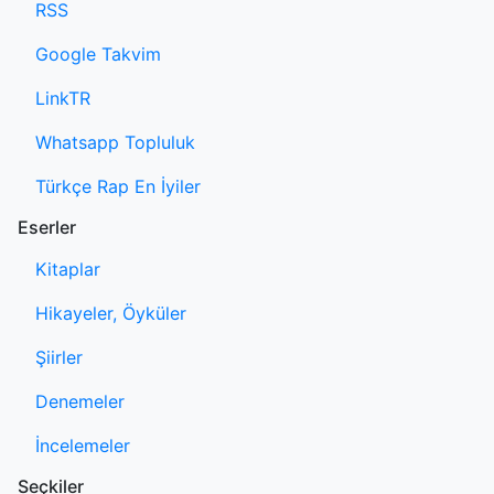
RSS
Google Takvim
LinkTR
Whatsapp Topluluk
Türkçe Rap En İyiler
Eserler
Kitaplar
Hikayeler, Öyküler
Şiirler
Denemeler
İncelemeler
Seçkiler