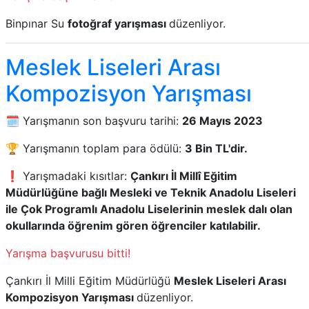
Binpınar Su
fotoğraf yarışması
düzenliyor.
Meslek Liseleri Arası
Kompozisyon Yarışması
🗓️ Yarışmanın son başvuru tarihi:
26 Mayıs 2023
🏆 Yarışmanın toplam para ödülü:
3 Bin TL'dir.
❗ Yarışmadaki kısıtlar:
Çankırı İl Millî Eğitim
Müdürlüğüne bağlı Mesleki ve Teknik Anadolu Liseleri
ile Çok Programlı Anadolu Liselerinin meslek dalı olan
okullarında öğrenim gören öğrenciler katılabilir.
Yarışma başvurusu bitti!
Çankırı İl Milli Eğitim Müdürlüğü
Meslek Liseleri Arası
Kompozisyon Yarışması
düzenliyor.