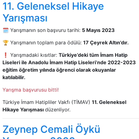
11. Geleneksel Hikaye
Yarışması
🗓️ Yarışmanın son başvuru tarihi:
5 Mayıs 2023
🏆 Yarışmanın toplam para ödülü:
17 Çeyrek Altın'dır.
❗ Yarışmadaki kısıtlar:
Türkiye’deki tüm İmam Hatip
Liseleri ile Anadolu İmam Hatip Liseleri’nde 2022-2023
eğitim öğretim yılında öğrenci olarak okuyanlar
katılabilir.
Yarışma başvurusu bitti!
Türkiye İmam Hatipliler Vakfı (TİMAV)
11. Geleneksel
Hikaye Yarışması
düzenliyor.
Zeynep Cemali Öykü