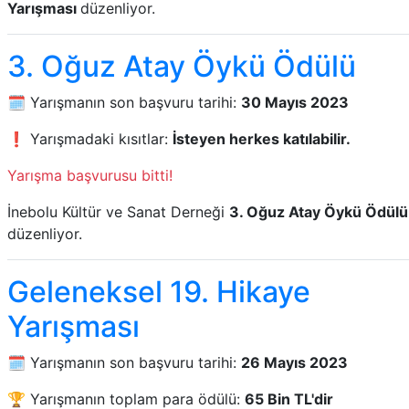
Yarışması
düzenliyor.
3. Oğuz Atay Öykü Ödülü
🗓️ Yarışmanın son başvuru tarihi:
30 Mayıs 2023
❗ Yarışmadaki kısıtlar:
İsteyen herkes katılabilir.
Yarışma başvurusu bitti!
İnebolu Kültür ve Sanat Derneği
3. Oğuz Atay Öykü Ödülü
düzenliyor.
Geleneksel 19. Hikaye
Yarışması
🗓️ Yarışmanın son başvuru tarihi:
26 Mayıs 2023
🏆 Yarışmanın toplam para ödülü:
65 Bin TL'dir