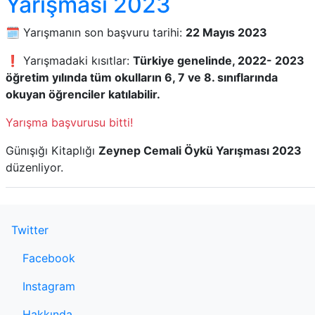
Yarışması 2023
🗓️ Yarışmanın son başvuru tarihi:
22 Mayıs 2023
❗ Yarışmadaki kısıtlar:
Türkiye genelinde, 2022- 2023
öğretim yılında tüm okulların 6, 7 ve 8. sınıflarında
okuyan öğrenciler katılabilir.
Yarışma başvurusu bitti!
Günışığı Kitaplığı
Zeynep Cemali Öykü Yarışması 2023
düzenliyor.
Twitter
Facebook
Instagram
Hakkında