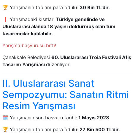
🏆 Yarışmanın toplam para ödülü:
30 Bin TL'dir.
❗ Yarışmadaki kısıtlar:
Türkiye genelinde ve
Uluslararası alanda 18 yaşını doldurmuş olan tüm
tasarımcılar katılabilir.
Yarışma başvurusu bitti!
Çanakkale Belediyesi
60. Uluslararası Troia Festivali Afiş
Tasarım Yarışması
düzenliyor.
II. Uluslararası Sanat
Sempozyumu: Sanatın Ritmi
Resim Yarışması
🗓️ Yarışmanın son başvuru tarihi:
1 Mayıs 2023
🏆 Yarışmanın toplam para ödülü:
27 Bin 500 TL'dir.