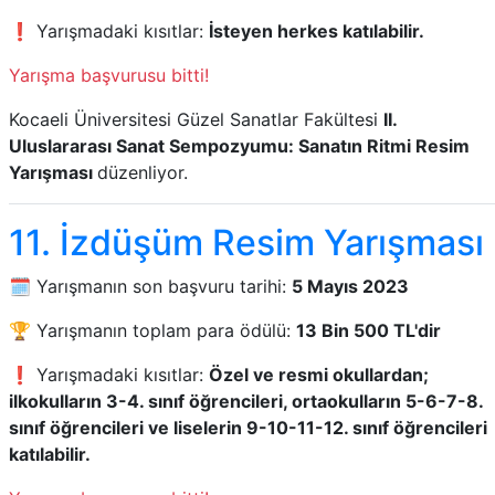
❗ Yarışmadaki kısıtlar:
İsteyen herkes katılabilir.
Yarışma başvurusu bitti!
Kocaeli Üniversitesi Güzel Sanatlar Fakültesi
II.
Uluslararası Sanat Sempozyumu: Sanatın Ritmi Resim
Yarışması
düzenliyor.
11. İzdüşüm Resim Yarışması
🗓️ Yarışmanın son başvuru tarihi:
5 Mayıs 2023
🏆 Yarışmanın toplam para ödülü:
13 Bin 500 TL'dir
❗ Yarışmadaki kısıtlar:
Özel ve resmi okullardan;
ilkokulların 3-4. sınıf öğrencileri, ortaokulların 5-6-7-8.
sınıf öğrencileri ve liselerin 9-10-11-12. sınıf öğrencileri
katılabilir.