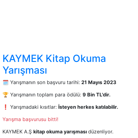
KAYMEK Kitap Okuma
Yarışması
🗓️ Yarışmanın son başvuru tarihi:
21 Mayıs 2023
🏆 Yarışmanın toplam para ödülü:
9 Bin TL'dir.
❗ Yarışmadaki kısıtlar:
İsteyen herkes katılabilir.
Yarışma başvurusu bitti!
KAYMEK A.Ş
kitap okuma yarışması
düzenliyor.