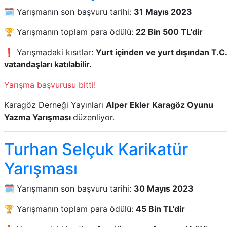
🗓️ Yarışmanın son başvuru tarihi:
31 Mayıs 2023
🏆 Yarışmanın toplam para ödülü:
22 Bin 500 TL'dir
❗ Yarışmadaki kısıtlar:
Yurt içinden ve yurt dışından T.C.
vatandaşları katılabilir.
Yarışma başvurusu bitti!
Karagöz Derneği Yayınları
Alper Ekler Karagöz Oyunu
Yazma Yarışması
düzenliyor.
Turhan Selçuk Karikatür
Yarışması
🗓️ Yarışmanın son başvuru tarihi:
30 Mayıs 2023
🏆 Yarışmanın toplam para ödülü:
45 Bin TL'dir