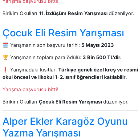
Yarışma başvurusu bitti!
Birikim Okulları
11. İzdüşüm Resim Yarışması
düzenliyor.
Çocuk Eli Resim Yarışması
🗓️ Yarışmanın son başvuru tarihi:
5 Mayıs 2023
🏆 Yarışmanın toplam para ödülü:
3 Bin 500 TL'dir.
❗ Yarışmadaki kısıtlar:
Türkiye geneli özel kreş ve resmi
okul öncesi ve ilkokul 1-2. sınıf öğrencileri katılabilir.
Yarışma başvurusu bitti!
Birikim Okulları
Çocuk Eli Resim Yarışması
düzenliyor.
Alper Ekler Karagöz Oyunu
Yazma Yarışması