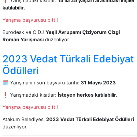
❗ Yarışmadaki kısıtlar:
15 ila 25 yaşları arasındaki kişiler
katılabilir.
Yarışma başvurusu bitti!
Eurodesk ve CIDJ
Yeşil Avrupamı Çiziyorum Çizgi
Roman Yarışması
düzenliyor.
2023 Vedat Türkali Edebiyat
Ödülleri
🗓️ Yarışmanın son başvuru tarihi:
31 Mayıs 2023
❗ Yarışmadaki kısıtlar:
İsteyen herkes katılabilir.
Yarışma başvurusu bitti!
Atakum Belediyesi
2023 Vedat Türkali Edebiyat Ödülleri
düzenliyor.