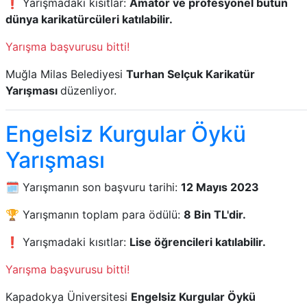
❗ Yarışmadaki kısıtlar:
Amatör ve profesyonel bütün
dünya karikatürcüleri katılabilir.
Yarışma başvurusu bitti!
Muğla Milas Belediyesi
Turhan Selçuk Karikatür
Yarışması
düzenliyor.
Engelsiz Kurgular Öykü
Yarışması
🗓️ Yarışmanın son başvuru tarihi:
12 Mayıs 2023
🏆 Yarışmanın toplam para ödülü:
8 Bin TL'dir.
❗ Yarışmadaki kısıtlar:
Lise öğrencileri katılabilir.
Yarışma başvurusu bitti!
Kapadokya Üniversitesi
Engelsiz Kurgular Öykü