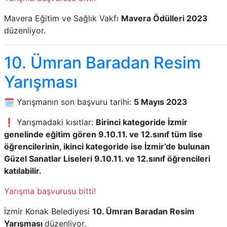
Mavera Eğitim ve Sağlık Vakfı
Mavera Ödülleri 2023
düzenliyor.
10. Ümran Baradan Resim
Yarışması
🗓️ Yarışmanın son başvuru tarihi:
5 Mayıs 2023
❗ Yarışmadaki kısıtlar:
Birinci kategoride İzmir
genelinde eğitim gören 9.10.11. ve 12.sınıf tüm lise
öğrencilerinin, ikinci kategoride ise İzmir’de bulunan
Güzel Sanatlar Liseleri 9.10.11. ve 12.sınıf öğrencileri
katılabilir.
Yarışma başvurusu bitti!
İzmir Konak Belediyesi
10. Ümran Baradan Resim
Yarışması
düzenliyor.