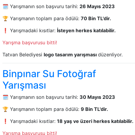
🗓️ Yarışmanın son başvuru tarihi:
26 Mayıs 2023
🏆 Yarışmanın toplam para ödülü:
70 Bin TL'dir.
❗ Yarışmadaki kısıtlar:
İsteyen herkes katılabilir.
Yarışma başvurusu bitti!
Tatvan Belediyesi
logo tasarım yarışması
düzenliyor.
Binpınar Su Fotoğraf
Yarışması
🗓️ Yarışmanın son başvuru tarihi:
30 Mayıs 2023
🏆 Yarışmanın toplam para ödülü:
9 Bin TL'dir.
❗ Yarışmadaki kısıtlar:
18 yaş ve üzeri herkes katılabilir.
Yarışma başvurusu bitti!