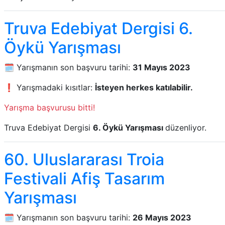
Truva Edebiyat Dergisi 6.
Öykü Yarışması
🗓️ Yarışmanın son başvuru tarihi:
31 Mayıs 2023
❗ Yarışmadaki kısıtlar:
İsteyen herkes katılabilir.
Yarışma başvurusu bitti!
Truva Edebiyat Dergisi
6. Öykü Yarışması
düzenliyor.
60. Uluslararası Troia
Festivali Afiş Tasarım
Yarışması
🗓️ Yarışmanın son başvuru tarihi:
26 Mayıs 2023