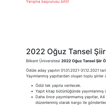
Yarışma başvurusu bitti!
2022 Oğuz Tansel Şii
Bilkent Üniversitesi
2022 Oğuz Tansel Şiir 
Ödüle aday yapıtın 01.01.2021-31.12.2021 ta
Yayımlanmış yapıtlardan oluşan toplu şiirler 
Ödül tek yapıta verilecek.
Yapıt kitap bütünlüğünde yayımlanmış is
Daha önce yayımlanmamış yapıtlar, A4 bo
düzenlenmiş olarak kargo ile gönderilec