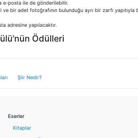
e-posta ile de gönderilebilir.
ri ve bir adet fotoğrafının bulunduğu ayrı bir zarfı yapıtıyla b
ta adresine yapılacaktır.
ülü’nün Ödülleri
ları
Şiir Nedir?
Eserler
Kitaplar