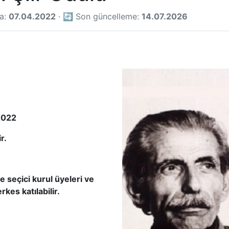
ma:
07.04.2022
· 🔄 Son güncelleme:
14.07.2026
2022
r.
 seçici kurul üyeleri ve
rkes katılabilir.