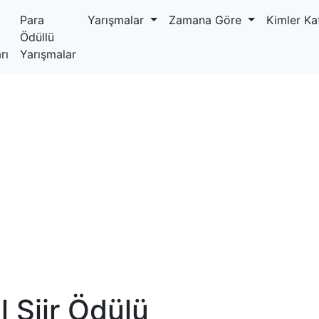
Para
Yarışmalar
Zamana Göre
Kimler Kat
Ödüllü
rı
Yarışmalar
 Şiir Ödülü