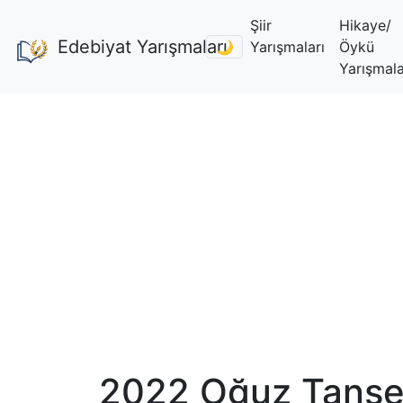
Şiir
Hikaye/
Edebiyat Yarışmaları
🌙
Yarışmaları
Öykü
Yarışmala
2022 Oğuz Tansel