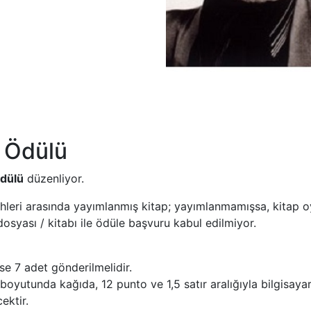
r Ödülü
Ödülü
düzenliyor.
rihleri arasında yayımlanmış kitap; yayımlanmamışsa, kitap
dosyası / kitabı ile ödüle başvuru kabul edilmiyor.
e 7 adet gönderilmelidir.
yutunda kağıda, 12 punto ve 1,5 satır aralığıyla bilgisaya
ektir.