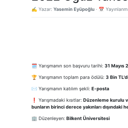
✍️ Yazar:
Yasemin Eyüpoğlu
· 📅 Yayınlan
🗓️ Yarışmanın son başvuru tarihi:
31 Mayıs 
🏆 Yarışmanın toplam para ödülü:
3 Bin TL'di
✉️ Yarışmanın katılım şekli:
E-posta
❗ Yarışmadaki kısıtlar:
Düzenleme kurulu ve
bunların birinci derece yakınları dışındaki he
🏢 Düzenleyen:
Bilkent Üniversitesi