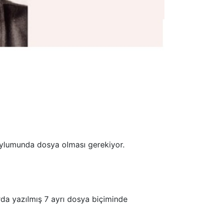
 oylumunda dosya olması gerekiyor.
rda yazılmış 7 ayrı dosya biçiminde