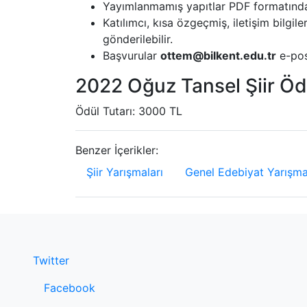
Yayımlanmamış yapıtlar PDF formatında 
Katılımcı, kısa özgeçmiş, iletişim bilgile
gönderilebilir.
Başvurular
ottem@bilkent.edu.tr
e-pos
2022 Oğuz Tansel Şiir Öd
Ödül Tutarı: 3000 TL
Benzer İçerikler:
Şiir Yarışmaları
Genel Edebiyat Yarışma
Twitter
Facebook