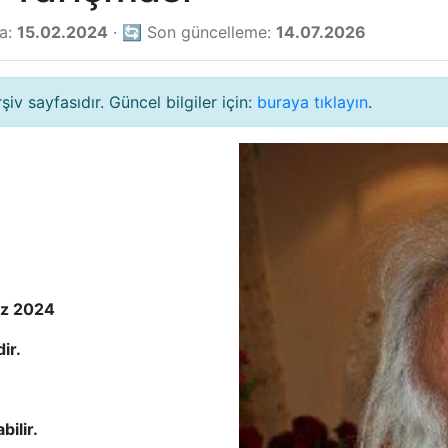
ma:
15.02.2024
· 🔄 Son güncelleme:
14.07.2026
v sayfasıdır. Güncel bilgiler için:
buraya tıklayın
.
z 2024
ir.
bilir.