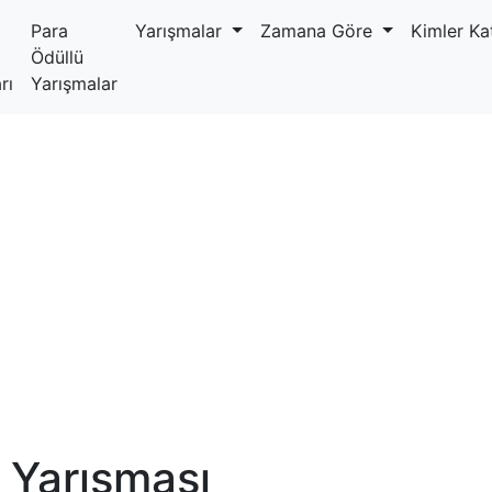
Para
Yarışmalar
Zamana Göre
Kimler Kat
Ödüllü
rı
Yarışmalar
 Yarışması