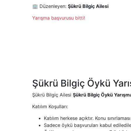
🏢 Düzenleyen:
Şükrü Bilgiç Ailesi
Yarışma başvurusu bitti!
Şükrü Bilgiç Öykü Yar
Şükrü Bilgiç Ailesi
Şükrü Bilgiç Öykü Yarışm
Katılım Koşulları:
Katılım herkese açıktır. Konu sınırlaması
Sadece öykü başvuruları kabul ediledil