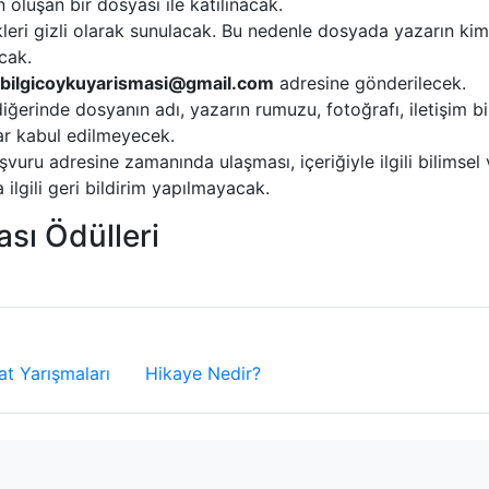
luşan bir dosyası ile katılınacak.
kleri gizli olarak sunulacak. Bu nedenle dosyada yazarın kim
cak.
.bilgicoykuyarismasi@gmail.com
adresine gönderilecek.
ğerinde dosyanın adı, yazarın rumuzu, fotoğrafı, iletişim bi
ar kabul edilmeyecek.
vuru adresine zamanında ulaşması, içeriğiyle ilgili bilimsel 
ilgili geri bildirim yapılmayacak.
sı Ödülleri
t Yarışmaları
Hikaye Nedir?