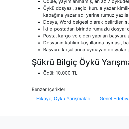
Ödüle, yayımlanmamış, en az 7 öyküden o
Öykü dosyası, seçici kurula yazar kimli
kapağına yazar adı yerine rumuz yazıla
Dosya, Word belgesi olarak belirtilen
s
İki e-postadan birinde rumuzlu dosya; di
Posta, kargo ve elden yapılan başvurul
Dosyanın katılım koşullarına uyması, baş
Başvuru koşullarına uymayan dosyalarla 
Şükrü Bilgiç Öykü Yarışma
Ödül: 10.000 TL
Benzer İçerikler:
Hikaye, Öykü Yarışmaları
Genel Edebiya