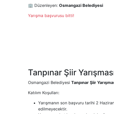
🏢 Düzenleyen:
Osmangazi Belediyesi
Yarışma başvurusu bitti!
Tanpınar Şiir Yarışmas
Osmangazi Belediyesi
Tanpınar Şiir Yarışma
Katılım Koşulları:
Yarışmanın son başvuru tarihi 2 Hazira
edilmeyecektir.