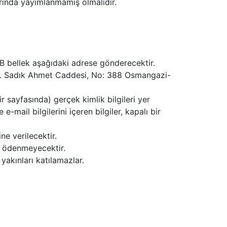
rında yayımlanmamış olmalıdır.
SB bellek aşağıdaki adrese gönderecektir.
. Sadık Ahmet Caddesi, No: 388 Osmangazi-
r sayfasında) gerçek kimlik bilgileri yer
-mail bilgilerini içeren bilgiler, kapalı bir
e verilecektir.
ti ödenmeyecektir.
yakınları katılamazlar.