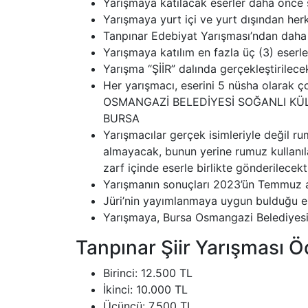
Yarışmaya katılacak eserler daha önce 
Yarışmaya yurt içi ve yurt dışından herke
Tanpınar Edebiyat Yarışması’ndan daha 
Yarışmaya katılım en fazla üç (3) eserle
Yarışma “ŞİİR” dalında gerçekleştirilecek
Her yarışmacı, eserini 5 nüsha olarak ç
OSMANGAZİ BELEDİYESİ SOĞANLI KÜLTÜR 
BURSA
Yarışmacılar gerçek isimleriyle değil ru
almayacak, bunun yerine rumuz kullanılaca
zarf içinde eserle birlikte gönderilecekti
Yarışmanın sonuçları 2023’ün Temmuz ayı
Jüri’nin yayımlanmaya uygun bulduğu ese
Yarışmaya, Bursa Osmangazi Belediyesi ça
Tanpınar Şiir Yarışması Öd
Birinci: 12.500 TL
İkinci: 10.000 TL
Üçüncü: 7.500 TL