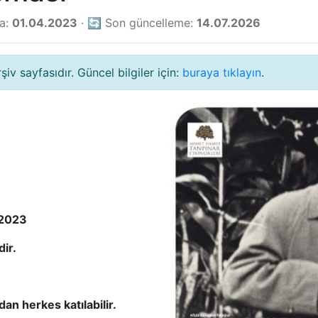
ma:
01.04.2023
· 🔄 Son güncelleme:
14.07.2026
v sayfasıdır. Güncel bilgiler için:
buraya tıklayın
.
 2023
dir.
dan herkes katılabilir.