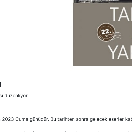
ı
sı
düzenliyor.
n 2023 Cuma günüdür. Bu tarihten sonra gelecek eserler kab