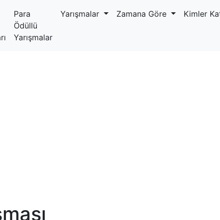
Para
Yarışmalar
Zamana Göre
Kimler Kat
Ödüllü
rı
Yarışmalar
ışması