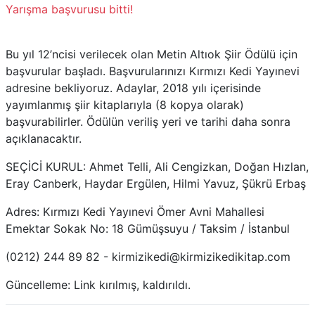
Yarışma başvurusu bitti!
Bu yıl 12’ncisi verilecek olan Metin Altıok Şiir Ödülü için
başvurular başladı. Başvurularınızı Kırmızı Kedi Yayınevi
adresine bekliyoruz. Adaylar, 2018 yılı içerisinde
yayımlanmış şiir kitaplarıyla (8 kopya olarak)
başvurabilirler. Ödülün veriliş yeri ve tarihi daha sonra
açıklanacaktır.
SEÇİCİ KURUL: Ahmet Telli, Ali Cengizkan, Doğan Hızlan,
Eray Canberk, Haydar Ergülen, Hilmi Yavuz, Şükrü Erbaş
Adres: Kırmızı Kedi Yayınevi Ömer Avni Mahallesi
Emektar Sokak No: 18 Gümüşsuyu / Taksim / İstanbul
(0212) 244 89 82 - kirmizikedi@kirmizikedikitap.com
Güncelleme: Link kırılmış, kaldırıldı.