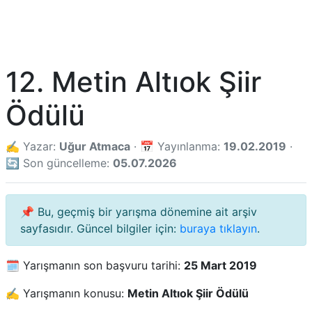
12. Metin Altıok Şiir
Ödülü
✍️ Yazar:
Uğur Atmaca
· 📅 Yayınlanma:
19.02.2019
·
🔄 Son güncelleme:
05.07.2026
📌 Bu, geçmiş bir yarışma dönemine ait arşiv
sayfasıdır. Güncel bilgiler için:
buraya tıklayın
.
🗓️ Yarışmanın son başvuru tarihi:
25 Mart 2019
✍️ Yarışmanın konusu:
Metin Altıok Şiir Ödülü