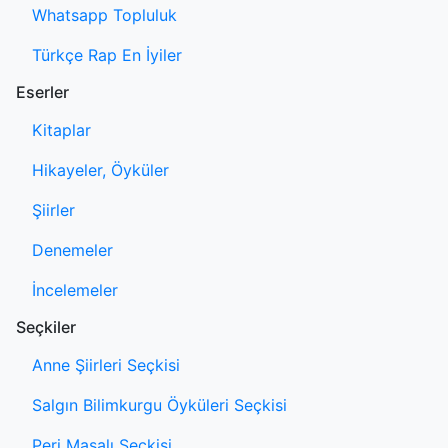
Whatsapp Topluluk
Türkçe Rap En İyiler
Eserler
Kitaplar
Hikayeler, Öyküler
Şiirler
Denemeler
İncelemeler
Seçkiler
Anne Şiirleri Seçkisi
Salgın Bilimkurgu Öyküleri Seçkisi
Peri Masalı Seçkisi