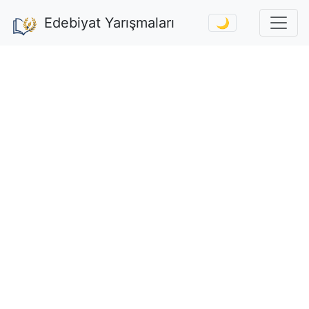
Edebiyat Yarışmaları
🌙