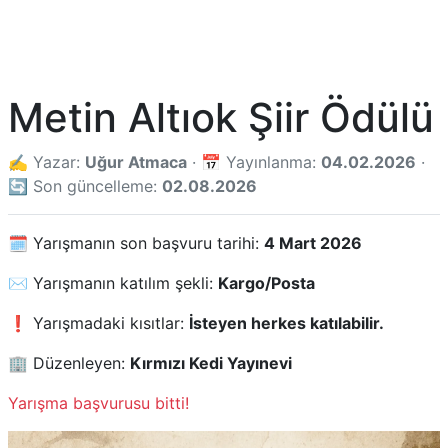
Metin Altıok Şiir Ödülü
✍️ Yazar:
Uğur Atmaca
· 📅 Yayınlanma:
04.02.2026
·
🔄 Son güncelleme:
02.08.2026
🗓️ Yarışmanın son başvuru tarihi:
4 Mart 2026
✉️ Yarışmanın katılım şekli:
Kargo/Posta
❗ Yarışmadaki kısıtlar:
İsteyen herkes katılabilir.
🏢 Düzenleyen:
Kırmızı Kedi Yayınevi
Yarışma başvurusu bitti!