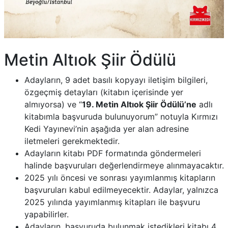
Metin Altıok Şiir Ödülü
Adayların, 9 adet basılı kopyayı iletişim bilgileri,
özgeçmiş detayları (kitabın içerisinde yer
almıyorsa) ve “
19. Metin Altıok Şiir Ödülü’ne
adlı
kitabımla başvuruda bulunuyorum” notuyla Kırmızı
Kedi Yayınevi’nin aşağıda yer alan adresine
iletmeleri gerekmektedir.
Adayların kitabı PDF formatında göndermeleri
halinde başvuruları değerlendirmeye alınmayacaktır.
2025 yılı öncesi ve sonrası yayımlanmış kitapların
başvuruları kabul edilmeyecektir. Adaylar, yalnızca
2025 yılında yayımlanmış kitapları ile başvuru
yapabilirler.
Adayların, başvuruda bulunmak istedikleri kitabı 4