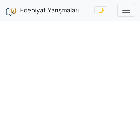
Edebiyat Yarışmaları
🌙