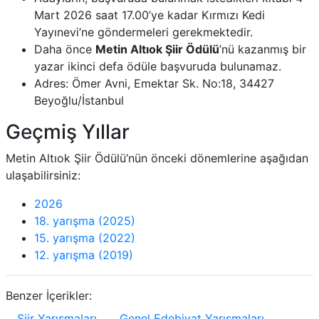
Mart 2026 saat 17.00’ye kadar Kırmızı Kedi
Yayınevi’ne göndermeleri gerekmektedir.
Daha önce
Metin Altıok Şiir Ödülü
’nü kazanmış bir
yazar ikinci defa ödüle başvuruda bulunamaz.
Adres: Ömer Avni, Emektar Sk. No:18, 34427
Beyoğlu/İstanbul
Geçmiş Yıllar
Metin Altıok Şiir Ödülü’nün önceki dönemlerine aşağıdan
ulaşabilirsiniz:
2026
18. yarışma (2025)
15. yarışma (2022)
12. yarışma (2019)
Benzer İçerikler:
Şiir Yarışmaları
Genel Edebiyat Yarışmaları