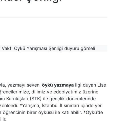
la, yazmayı seven,
öykü yazmaya
ilgi duyan Lise
 Öğrencilerimize, dilimiz ve edebiyatımız üzerine
 Kuruluşları (STK) ile gençlik dönemlerinde
zenlendi. *Yarışma, İstanbul İl sınırları içinde yer
 öğrencinin birer öyküsü ile katılabilir. *Öykü’de
ir.