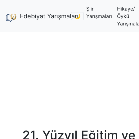
Şiir
Hikaye/
Edebiyat Yarışmaları
🌙
Yarışmaları
Öykü
Yarışmala
21. Yüzyıl Eğitim ve