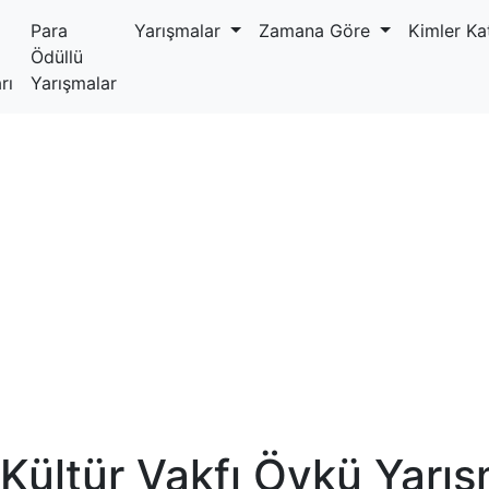
Para
Yarışmalar
Zamana Göre
Kimler Kat
Ödüllü
rı
Yarışmalar
 Kültür Vakfı Öykü Yarış