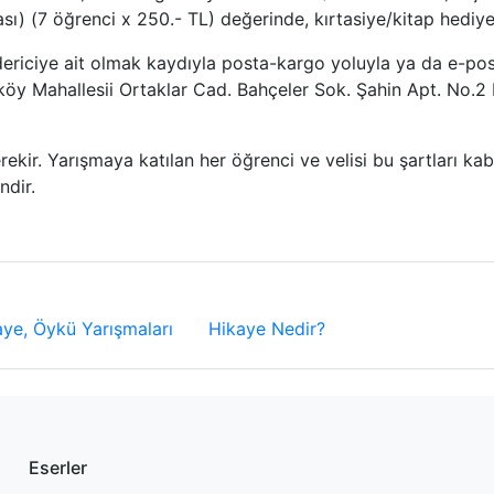
ası) (7 öğrenci x 250.- TL) değerinde, kırtasiye/kitap hediye 
dericiye ait olmak kaydıyla posta-kargo yoluyla ya da e-pos
eköy Mahallesii Ortaklar Cad. Bahçeler Sok. Şahin Apt. No.2 
rekir. Yarışmaya katılan her öğrenci ve velisi bu şartları ka
ndir.
aye, Öykü Yarışmaları
Hikaye Nedir?
Eserler