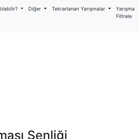
ılabilir?
Diğer
Tekrarlanan Yarışmalar
Yarışma
Filtrele
ması Şenliği