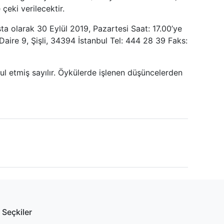
çeki verilecektir.
ta olarak 30 Eylül 2019, Pazartesi Saat: 17.00’ye
Daire 9, Şişli, 34394 İstanbul Tel: 444 28 39 Faks:
bul etmiş sayılır. Öykülerde işlenen düşüncelerden
Seçkiler