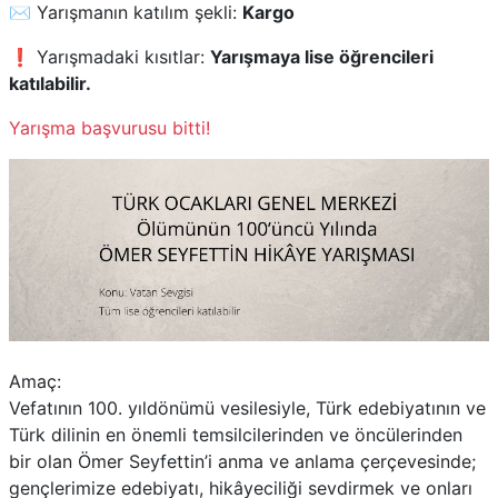
✉️ Yarışmanın katılım şekli:
Kargo
❗ Yarışmadaki kısıtlar:
Yarışmaya lise öğrencileri
katılabilir.
Yarışma başvurusu bitti!
Amaç:
Vefatının 100. yıldönümü vesilesiyle, Türk edebiyatının ve
Türk dilinin en önemli temsilcilerinden ve öncülerinden
bir olan Ömer Seyfettin’i anma ve anlama çerçevesinde;
gençlerimize edebiyatı, hikâyeciliği sevdirmek ve onları