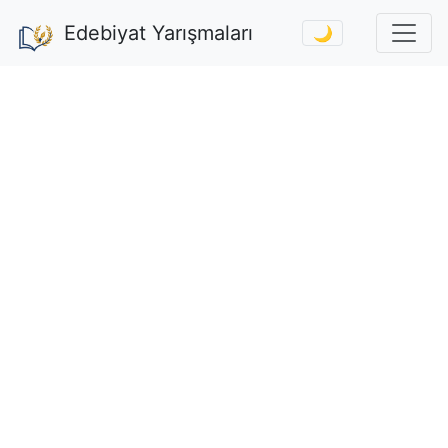
Edebiyat Yarışmaları
🌙