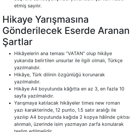
etmiş sayılır.
Hikaye Yarışmasına
Gönderilecek Eserde Aranan
Şartlar
Hikâyelerin ana teması “VATAN” olup hikâye
yukarıda belirtilen unsurlar ile ilgili olmalı, Türkçe
yazılmalıdır.
Hikâye, Türk dilinin özgünlüğü korunarak
yazılmalıdır.
Hikâye A4 boyutunda kâğıtta en az 3, en fazla 10
sayfa yazılmalıdır.
Yarışmaya katılacak hikâyeler times new roman
yazı karakterinde, 12 punto, 1.5 satır aralığı ile
yazılıp A4 boyutunda kağıda 2 kopya hâlinde çıktısı
alınmalı, üzerinde isim yazmayan zarfa konularak
teslim edilmelidir.