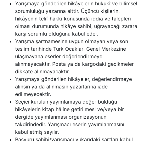
Yarışmaya gönderilen hikâyelerin hukukî ve bilimsel
sorumluluğu yazarına aittir. Üçüncü kişilerin,
hikâyenin telif hakkı konusunda iddia ve talepleri
olması durumunda hikâye sahibi, uğrayacağı zarara
karşı sorumlu olduğunu kabul eder.
Yarışma şartnamesine uygun olmayan veya son
teslim tarihinde Türk Ocakları Genel Merkezine
ulaşmayana eserler değerlendirmeye
alınmayacaktır. Posta ya da kargodaki gecikmeler
dikkate alınmayacaktır.
Yarışmaya gönderilen hikâyeler, değerlendirmeye
alınsın ya da alınmasın yazarlarına iade
edilmeyecektir.
Seçici kurulun yayımlamaya değer bulduğu
hikâyelerin kitap hâline getirilmesi ve/veya bir
dergide yayımlanması organizasyonun
takdirindedir. Yarışmacı eserin yayımlanmasını
kabul etmiş sayılır.
Başvuru sahibi/yarışmacı yukarıdaki şartları kabul