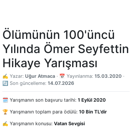
Ölümünün 100'üncü
Yılında Ömer Seyfettin
Hikaye Yarışması
✍️ Yazar:
Uğur Atmaca
· 📅 Yayınlanma:
15.03.2020
·
🔄 Son güncelleme:
14.07.2026
🗓️ Yarışmanın son başvuru tarihi:
1 Eylül 2020
🏆 Yarışmanın toplam para ödülü:
10 Bin TL'dir
✍️ Yarışmanın konusu:
Vatan Sevgisi