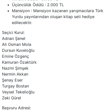
Üçüncülük Ödülü : 2.000 TL
Mansiyon : Mansiyon kazanan yarışmacılara Türk
Yurdu yayınlarından oluşan kitap seti hediye
edilecektir.
Seçici Kurul:
Adnan Şenel
Ali Osman Mola
Dursun Kuveloğlu
Emine Özgenç
Kamuran Özaktürk
Nazmi Şimşek
Nermin Akkan
Şenay Eser
Turgay Bostan
Veysel Tekelioğlu
Zeki Gürel
Başvuru Adresi: