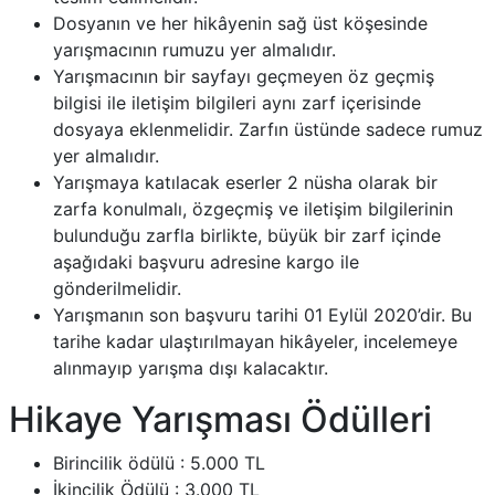
Dosyanın ve her hikâyenin sağ üst köşesinde
yarışmacının rumuzu yer almalıdır.
Yarışmacının bir sayfayı geçmeyen öz geçmiş
bilgisi ile iletişim bilgileri aynı zarf içerisinde
dosyaya eklenmelidir. Zarfın üstünde sadece rumuz
yer almalıdır.
Yarışmaya katılacak eserler 2 nüsha olarak bir
zarfa konulmalı, özgeçmiş ve iletişim bilgilerinin
bulunduğu zarfla birlikte, büyük bir zarf içinde
aşağıdaki başvuru adresine kargo ile
gönderilmelidir.
Yarışmanın son başvuru tarihi 01 Eylül 2020’dir. Bu
tarihe kadar ulaştırılmayan hikâyeler, incelemeye
alınmayıp yarışma dışı kalacaktır.
Hikaye Yarışması Ödülleri
Birincilik ödülü : 5.000 TL
İkincilik Ödülü : 3.000 TL