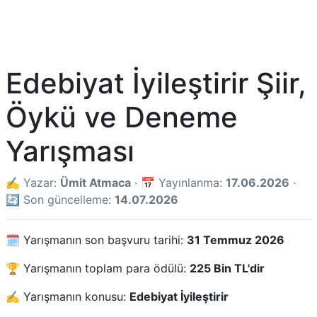
Edebiyat İyileştirir Şiir,
Öykü ve Deneme
Yarışması
✍️ Yazar:
Ümit Atmaca
· 📅 Yayınlanma:
17.06.2026
·
🔄 Son güncelleme:
14.07.2026
🗓️ Yarışmanın son başvuru tarihi:
31 Temmuz 2026
🏆 Yarışmanın toplam para ödülü:
225 Bin TL'dir
✍️ Yarışmanın konusu:
Edebiyat İyileştirir