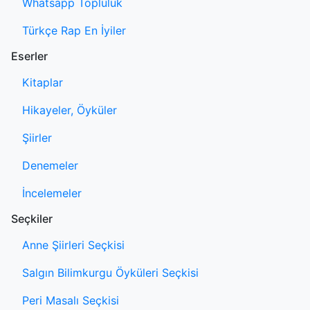
Whatsapp Topluluk
Türkçe Rap En İyiler
Eserler
Kitaplar
Hikayeler, Öyküler
Şiirler
Denemeler
İncelemeler
Seçkiler
Anne Şiirleri Seçkisi
Salgın Bilimkurgu Öyküleri Seçkisi
Peri Masalı Seçkisi