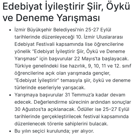
Edebiyat İyileştirir Şiir, Öykü
ve Deneme Yarışması
İzmir Büyükşehir Belediyesi’nin 25-27 Eylül
tarihlerinde düzenleyeceği 10. İzmir Uluslararası
Edebiyat Festivali kapsamında lise öğrencilerine
yönelik “Edebiyat İyileştirir Şiir, Öykü ve Deneme
Yarışması” için başvurular 22 Mayıs’ta başlayacak.
Türkiye genelindeki lise hazırlık, 9, 10, 11 ve 12. sınıf
öğrencilerine açık olan yarışmada gençler,
“Edebiyat İyileştirir” temasıyla şiir, öykü ve deneme
türlerinde eserleriyle yarışacak.
Yarışmaya başvurular 31 Temmuz’a kadar devam
edecek. Değerlendirme sürecinin ardından sonuçlar
30 Ağustos’ta açıklanacak. Ödüller ise 25–27 Eylül
tarihlerinde gerçekleştirilecek festival kapsamında
düzenlenecek törenle sahiplerini bulacak.
Bu yılın seçici kurulunda; yer alıyor.