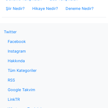
Şiir Nedir?
Hikaye Nedir?
Deneme Nedir?
Twitter
Facebook
Instagram
Hakkında
Tüm Kategoriler
RSS
Google Takvim
LinkTR