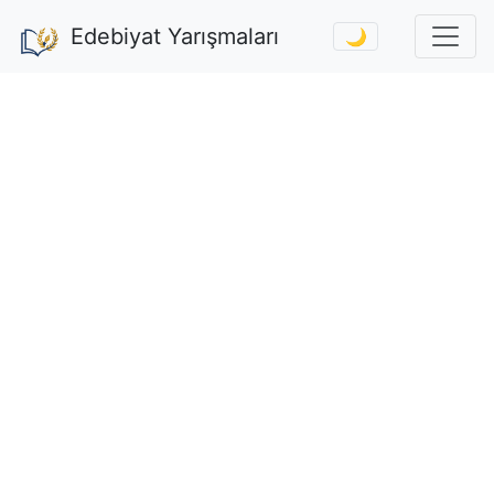
Edebiyat Yarışmaları
🌙