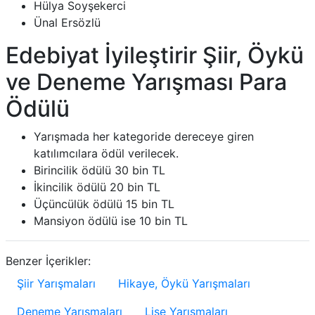
Hülya Soyşekerci
Ünal Ersözlü
Edebiyat İyileştirir Şiir, Öykü
ve Deneme Yarışması Para
Ödülü
Yarışmada her kategoride dereceye giren
katılımcılara ödül verilecek.
Birincilik ödülü 30 bin TL
İkincilik ödülü 20 bin TL
Üçüncülük ödülü 15 bin TL
Mansiyon ödülü ise 10 bin TL
Benzer İçerikler:
Şiir Yarışmaları
Hikaye, Öykü Yarışmaları
Deneme Yarışmaları
Lise Yarışmaları