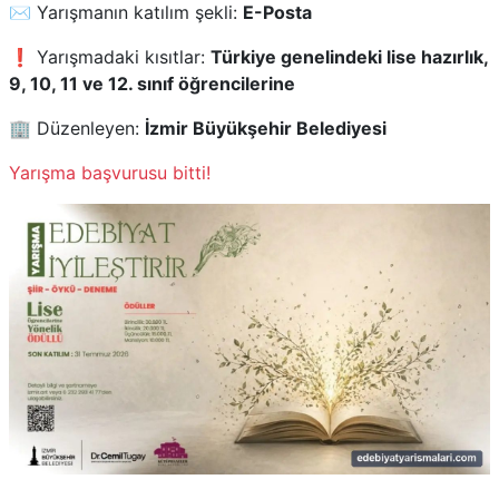
✉️ Yarışmanın katılım şekli:
E-Posta
❗ Yarışmadaki kısıtlar:
Türkiye genelindeki lise hazırlık,
9, 10, 11 ve 12. sınıf öğrencilerine
🏢 Düzenleyen:
İzmir Büyükşehir Belediyesi
Yarışma başvurusu bitti!