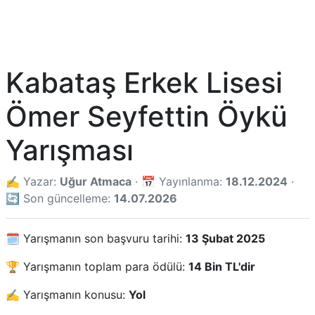
Kabataş Erkek Lisesi
Ömer Seyfettin Öykü
Yarışması
✍️ Yazar:
Uğur Atmaca
· 📅 Yayınlanma:
18.12.2024
·
🔄 Son güncelleme:
14.07.2026
🗓️ Yarışmanın son başvuru tarihi:
13 Şubat 2025
🏆 Yarışmanın toplam para ödülü:
14 Bin TL'dir
✍️ Yarışmanın konusu:
Yol