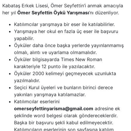
Kabataş Erkek Lisesi, Ömer Seyfettin’i anmak amacıyla
her yıl
Ömer Seyfettin Öykü Yarışması
‘nı düzenliyor.
Katılımcılar yarışmaya bir eser ile katılabilirler.
Yarışmaya her okul en fazla üç eser ile başvuru
yapabilir.
Öyküler daha önce başka yerlerde yayınlanmamış
olmalı, alıntı ve uyarlama olmamalıdır.
Öyküler bilgisayarda Times New Roman
karakteriyle 12 punto ile yazılacaktır.
Öyküler 2000 kelimeyi geçmeyecek uzunlukta
yazılmalıdır.
Seçici Kurul üyeleri ve bunların birinci derece
yakınları yarışmaya katılamazlar.
Katılımcılar eserlerini
omerseyfettinyarisma@gmail.com
adresine ek
şeklinde word belgesi olarak göndereceklerdir.
Başka bir başvuru şekli kabul edilmeyecektir.
Katılımcıların eserlerinin son sayfasına katılım