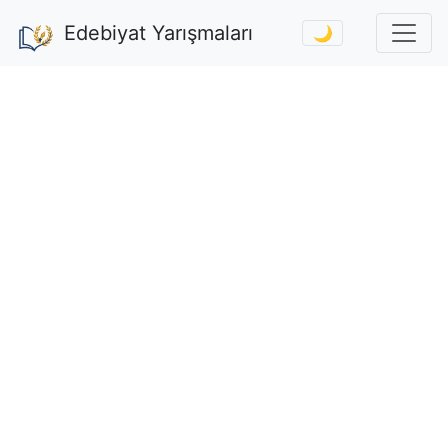
Edebiyat Yarışmaları
🌙