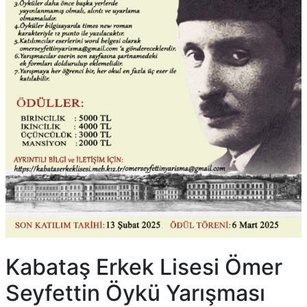
Kabataş Erkek Lisesi Ömer
Seyfettin Öykü Yarışması