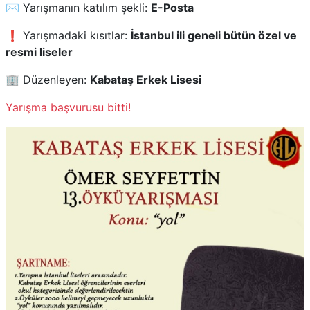
✉️ Yarışmanın katılım şekli:
E-Posta
❗ Yarışmadaki kısıtlar:
İstanbul ili geneli bütün özel ve
resmi liseler
🏢 Düzenleyen:
Kabataş Erkek Lisesi
Yarışma başvurusu bitti!