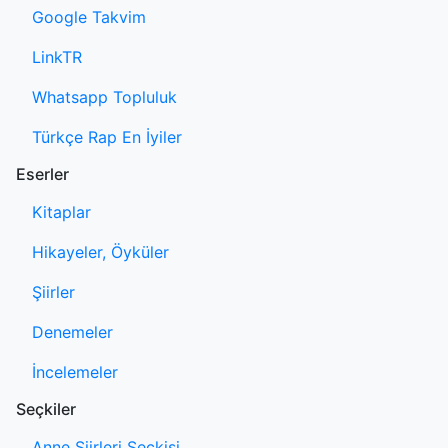
Google Takvim
LinkTR
Whatsapp Topluluk
Türkçe Rap En İyiler
Eserler
Kitaplar
Hikayeler, Öyküler
Şiirler
Denemeler
İncelemeler
Seçkiler
Anne Şiirleri Seçkisi