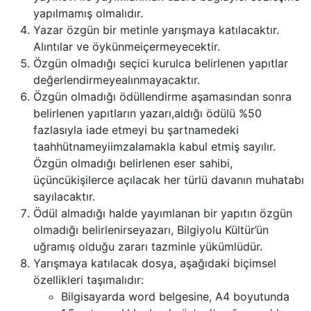
yapılmamış olmalıdır.
Yazar özgün bir metinle yarışmaya katılacaktır.
Alıntılar ve öykünmeiçermeyecektir.
Özgün olmadığı seçici kurulca belirlenen yapıtlar
değerlendirmeyealınmayacaktır.
Özgün olmadığı ödüllendirme aşamasından sonra
belirlenen yapıtların yazarı,aldığı ödülü %50
fazlasıyla iade etmeyi bu şartnamedeki
taahhütnameyiimzalamakla kabul etmiş sayılır.
Özgün olmadığı belirlenen eser sahibi,
üçüncükişilerce açılacak her türlü davanın muhatabı
sayılacaktır.
Ödül almadığı halde yayımlanan bir yapıtın özgün
olmadığı belirlenirseyazarı, Bilgiyolu Kültür’ün
uğramış olduğu zararı tazminle yükümlüdür.
Yarışmaya katılacak dosya, aşağıdaki biçimsel
özellikleri taşımalıdır:
Bilgisayarda word belgesine, A4 boyutunda