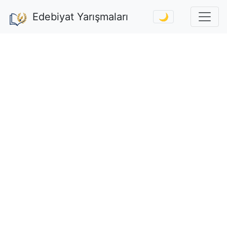
Edebiyat Yarışmaları
🌙