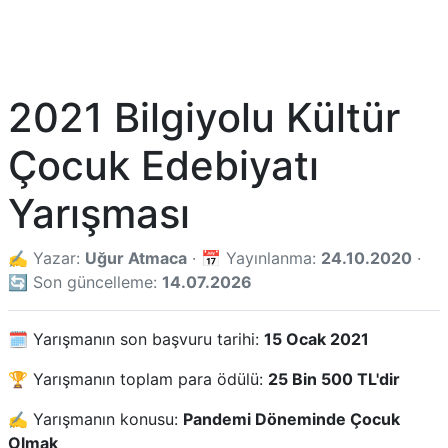
2021 Bilgiyolu Kültür
Çocuk Edebiyatı
Yarışması
✍️ Yazar:
Uğur Atmaca
· 📅 Yayınlanma:
24.10.2020
·
🔄 Son güncelleme:
14.07.2026
🗓️ Yarışmanın son başvuru tarihi:
15 Ocak 2021
🏆 Yarışmanın toplam para ödülü:
25 Bin 500 TL'dir
✍️ Yarışmanın konusu:
Pandemi Döneminde Çocuk
Olmak