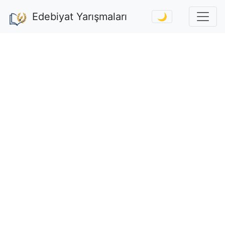
Edebiyat Yarışmaları
🌙