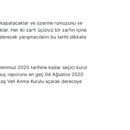
fı kapatacaklar ve üzerine rumuzunu ve
ar. Her iki zarfı üçüncü bir zarfın içine
erecek yarışmacıların bu tarihi dikkate
3 Temmuz 2020 tarihine kadar seçici kurul
 sonuç raporunu en geç 04 Ağustos 2020
ktaş Veli Anma Kurulu açarak dereceye