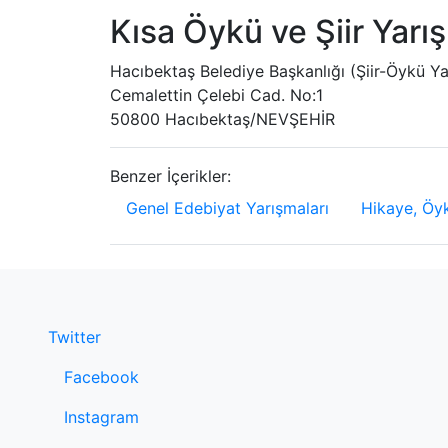
Kısa Öykü ve Şiir Yarı
Hacıbektaş Belediye Başkanlığı (Şiir-Öykü Ya
Cemalettin Çelebi Cad. No:1
50800 Hacıbektaş/NEVŞEHİR
Benzer İçerikler:
Genel Edebiyat Yarışmaları
Hikaye, Öyk
Twitter
Facebook
Instagram