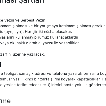
ece Vezni ve Serbest Vezin
ınlanmamış olması ve bir yarışmaya katılmamış olması gerekir
r. (ayrı, ayrı), Her şiir iki nüsha olacaktır.
hlaslarını kullanmayıp rumuz kullanacaklardır
 veya okunaklı olarak el yazısı ile yazabilirler.
 zarfını üzerine yazılacak.
i
e tebligat için açık adresi ve telefonu yazarak bir zarfa k
Rumuz’’ yazılı ikinci bir zarfa şiirini koyarak kapatacaklar. H
yesi’ne teslim edecekler. Şiirlerini posta yolu ile gönderec
irme