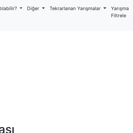
ılabilir?
Diğer
Tekrarlanan Yarışmalar
Yarışma
Filtrele
ası