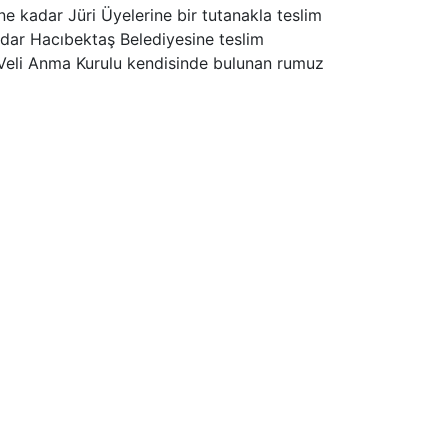
ine kadar Jüri Üyelerine bir tutanakla teslim
kadar Hacıbektaş Belediyesine teslim
 Veli Anma Kurulu kendisinde bulunan rumuz