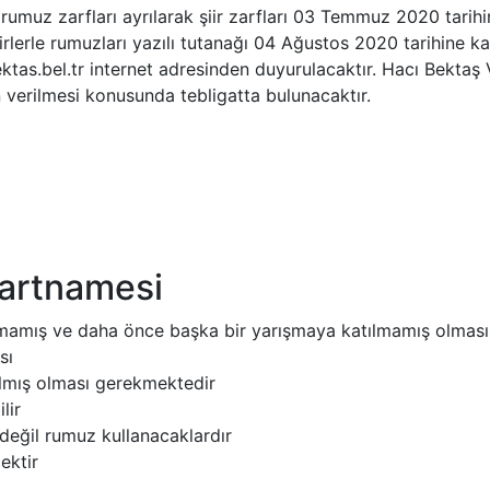
e rumuz zarfları ayrılarak şiir zarfları 03 Temmuz 2020 tarih
iirlerle rumuzları yazılı tutanağı 04 Ağustos 2020 tarihine 
tas.bel.tr internet adresinden duyurulacaktır. Hacı Bektaş
n verilmesi konusunda tebligatta bulunacaktır.
Şartnamesi
nmamış ve daha önce başka bir yarışmaya katılmamış olması
sı
ılmış olması gerekmektedir
lir
 değil rumuz kullanacaklardır
ektir