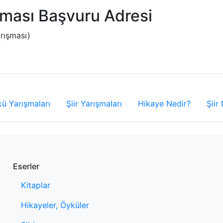
şması Başvuru Adresi
rışması)
ü Yarışmaları
Şiir Yarışmaları
Hikaye Nedir?
Şiir
Eserler
Kitaplar
Hikayeler, Öyküler