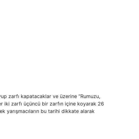
oyup zarfı kapatacaklar ve üzerine ’’Rumuzu,
er iki zarfı üçüncü bir zarfın içine koyarak 26
ek yarışmacıların bu tarihi dikkate alarak