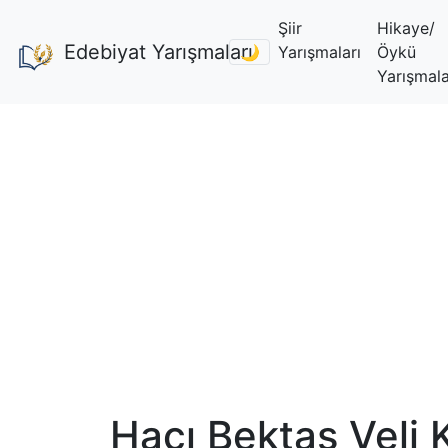
Şiir
Hikaye/
Edebiyat Yarışmaları
🌙
Yarışmaları
Öykü
Yarışmala
Hacı Bektaş Veli 