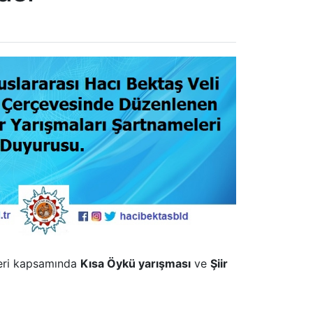
leri kapsamında
Kısa Öykü yarışması
ve
Şiir