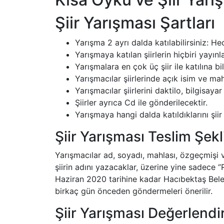
Şiir Yarışması Şartları
Yarışma 2 ayrı dalda katılabilirsiniz: H
Yarışmaya katılan şiirlerin hiçbiri yay
Yarışmalara en çok üç şiir ile katılına bili
Yarışmacılar şiirlerinde açık isim ve ma
Yarışmacılar şiirlerini daktilo, bilgisayar
Şiirler ayrıca Cd ile gönderilecektir.
Yarışmaya hangi dalda katıldıklarını şiir
Şiir Yarışması Teslim Şekl
Yarışmacılar ad, soyadı, mahlası, özgeçmişi v
şiirin adını yazacaklar, üzerine yine sadece ‘’
Haziran 2020 tarihine kadar Hacıbektaş Beledi
birkaç gün önceden göndermeleri önerilir.
Şiir Yarışması Değerlend