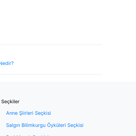
 Nedir?
Seçkiler
Anne Şiirleri Seçkisi
Salgın Bilimkurgu Öyküleri Seçkisi