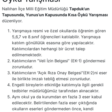
Nallıhan İlçe Milli Eğitim Müdürlüğü
Tapduk’un
Tapusunda, Yunus’un Kapusunda Kısa Öykü Yarışması
düzenliyor.
Yarışmaya resmi ve özel okullarda öğrenim gören
5,6,7 ve 8.sınıf öğrencileri katılabilir. Yarışmaya
katılım gönüllülük esasına göre yapılacaktır.
Katılımcılardan herhangi bir ücret talep
edilmemektedir.
Katılımcıların “Veli İzin Belgesi” (EK-1) göndermesi
zorunludur.
Katılımcıların “Açık Rıza Onay Belgesi”(EK-2)ni eser
ile birlikte imzalı tebliğ etmesi zorunludur.
Engelli bireylerin etkinliğe katılımıyla ilgili gerekli
tedbirler müdürlüğümüz tarafından alınacaktır.
Aynı okul ya da kurumdan en fazla 3 eser kabul
edilecektir. Belirtilenden fazla eser çıktığında
okulların eserleri göndermeden önce, kendi