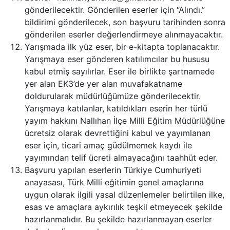
gönderilecektir. Gönderilen eserler için “Alındı.”
bildirimi gönderilecek, son başvuru tarihinden sonra
gönderilen eserler değerlendirmeye alınmayacaktır.
Yarışmada ilk yüz eser, bir e-kitapta toplanacaktır.
Yarışmaya eser gönderen katılımcılar bu hususu
kabul etmiş sayılırlar. Eser ile birlikte şartnamede
yer alan EK3’de yer alan muvafakatname
doldurularak müdürlüğümüze gönderilecektir.
Yarışmaya katılanlar, katıldıkları eserin her türlü
yayım hakkını Nallıhan İlçe Milli Eğitim Müdürlüğüne
ücretsiz olarak devrettiğini kabul ve yayımlanan
eser için, ticari amaç güdülmemek kaydı ile
yayımından telif ücreti almayacağını taahhüt eder.
Başvuru yapılan eserlerin Türkiye Cumhuriyeti
anayasası, Türk Milli eğitimin genel amaçlarına
uygun olarak ilgili yasal düzenlemeler belirtilen ilke,
esas ve amaçlara aykırılık teşkil etmeyecek şekilde
hazırlanmalıdır. Bu şekilde hazırlanmayan eserler