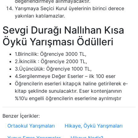
değerlendirmeye alınmayacaktır.
Yarışmaya Seçici Kurul üyelerinin birinci derece
yakınları katılamazlar.
Sevgi Durağı Nallıhan Kısa
Öykü Yarışması Ödülleri
1.Birincilik: Öğrenciye 3000 TL,
2.İkincilik : Öğrenciye 2000 TL,
3.Üçüncülük: Öğrenciye 1000 TL,
4.Sergilenmeye Değer Eserler – ilk 100 eser
Öğrencilerin eserleri kitapçık haline getirilerek e-
kitap şeklinde sunulacaktır. Eser kontenjanının
%10’u engelli öğrencilerin eserlerine ayrılmıştır
Benzer İçerikler:
Ortaokul Yarışmaları
Hikaye, Öykü Yarışmaları
Yunus Emre Yarışmalar
Hikaye Nedir?