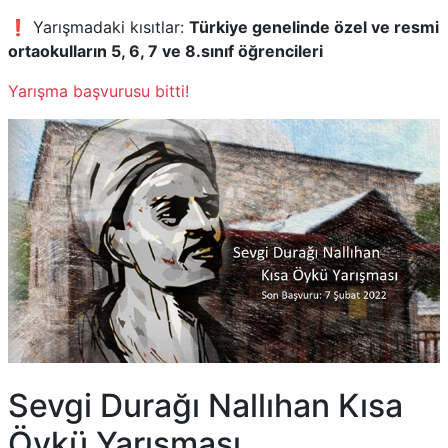
❗ Yarışmadaki kısıtlar:
Türkiye genelinde özel ve resmi
ortaokulların 5, 6, 7 ve 8.sınıf öğrencileri
Yarışma başvurusu bitti!
Sevgi Durağı Nallıhan Kısa
Öykü Yarışması