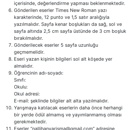
içerisinde, değerlendirme yapması beklenmektedir.
Gönderilen eserler Times New Roman yazı
karakterinde, 12 punto ve 1,5 satır aralığıyla
yazılmalıdır. Sayfa kenar boşlukları da sağ, sol ve
sayfa altında 2,5 cm sayfa üstünde de 3 cm boşluk
bırakılmalıdır.
Gönderilecek eserler 5 sayfa uzunluğu
geçmemelidir.
Eseri yazan kişinin bilgileri sol alt köşede yer
almalıdır.
Öğrencinin adı-soyadı:
Sınıfı:
Okulu:
Okul adresi:
E-mail: şeklinde bilgiler alt alta yazılmalıdır.
Yarışmaya katılacak eserlerin daha önce herhangi
bir yerde ödül almamış ve yayımlanmamış olması
gerekmektedir.
Eserler “nallihanyarisma@gmail.com” adresine