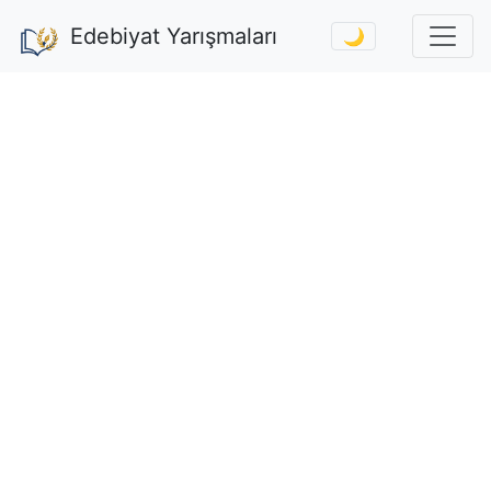
Edebiyat Yarışmaları
🌙