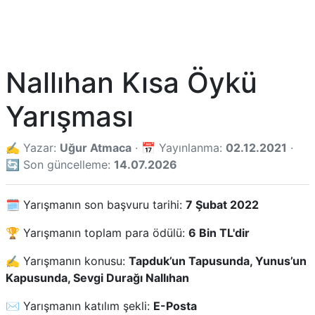
Nallıhan Kısa Öykü
Yarışması
✍️ Yazar:
Uğur Atmaca
· 📅 Yayınlanma:
02.12.2021
·
🔄 Son güncelleme:
14.07.2026
🗓️ Yarışmanın son başvuru tarihi:
7 Şubat 2022
🏆 Yarışmanın toplam para ödülü:
6 Bin TL'dir
✍️ Yarışmanın konusu:
Tapduk’un Tapusunda, Yunus’un
Kapusunda, Sevgi Durağı Nallıhan
✉️ Yarışmanın katılım şekli:
E-Posta