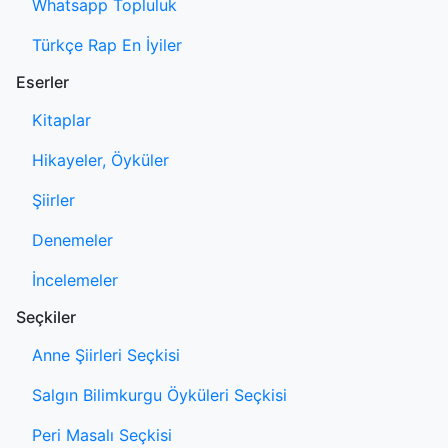
Whatsapp Topluluk
Türkçe Rap En İyiler
Eserler
Kitaplar
Hikayeler, Öyküler
Şiirler
Denemeler
İncelemeler
Seçkiler
Anne Şiirleri Seçkisi
Salgın Bilimkurgu Öyküleri Seçkisi
Peri Masalı Seçkisi