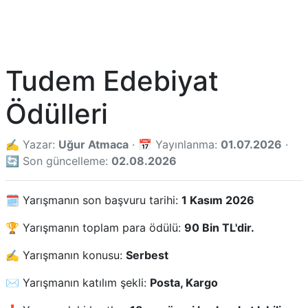
Tudem Edebiyat
Ödülleri
✍️ Yazar:
Uğur Atmaca
· 📅 Yayınlanma:
01.07.2026
·
🔄 Son güncelleme:
02.08.2026
🗓️ Yarışmanın son başvuru tarihi:
1 Kasım 2026
🏆 Yarışmanın toplam para ödülü:
90 Bin TL'dir.
✍️ Yarışmanın konusu:
Serbest
✉️ Yarışmanın katılım şekli:
Posta, Kargo