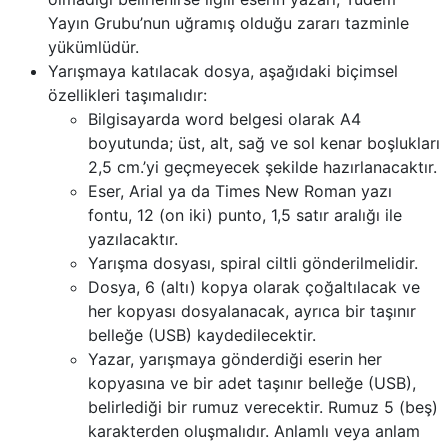
Yayın Grubu’nun uğramış olduğu zararı tazminle
yükümlüdür.
Yarışmaya katılacak dosya, aşağıdaki biçimsel
özellikleri taşımalıdır:
Bilgisayarda word belgesi olarak A4
boyutunda; üst, alt, sağ ve sol kenar boşlukları
2,5 cm.’yi geçmeyecek şekilde hazırlanacaktır.
Eser, Arial ya da Times New Roman yazı
fontu, 12 (on iki) punto, 1,5 satır aralığı ile
yazılacaktır.
Yarışma dosyası, spiral ciltli gönderilmelidir.
Dosya, 6 (altı) kopya olarak çoğaltılacak ve
her kopyası dosyalanacak, ayrıca bir taşınır
belleğe (USB) kaydedilecektir.
Yazar, yarışmaya gönderdiği eserin her
kopyasına ve bir adet taşınır belleğe (USB),
belirlediği bir rumuz verecektir. Rumuz 5 (beş)
karakterden oluşmalıdır. Anlamlı veya anlam