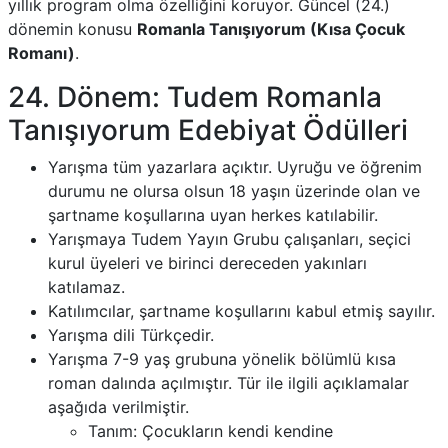
yıllık program olma özelliğini koruyor. Güncel (24.)
dönemin konusu
Romanla Tanışıyorum (Kısa Çocuk
Romanı)
.
24. Dönem: Tudem Romanla
Tanışıyorum Edebiyat Ödülleri
Yarışma tüm yazarlara açıktır. Uyruğu ve öğrenim
durumu ne olursa olsun 18 yaşın üzerinde olan ve
şartname koşullarına uyan herkes katılabilir.
Yarışmaya Tudem Yayın Grubu çalışanları, seçici
kurul üyeleri ve birinci dereceden yakınları
katılamaz.
Katılımcılar, şartname koşullarını kabul etmiş sayılır.
Yarışma dili Türkçedir.
Yarışma 7-9 yaş grubuna yönelik bölümlü kısa
roman dalında açılmıştır. Tür ile ilgili açıklamalar
aşağıda verilmiştir.
Tanım: Çocukların kendi kendine