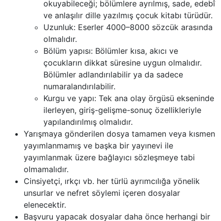
okuyabileceği; bölümlere ayrılmış, sade, edebî
ve anlaşılır dille yazılmış çocuk kitabı türüdür.
Uzunluk: Eserler 4000–8000 sözcük arasında
olmalıdır.
Bölüm yapısı: Bölümler kısa, akıcı ve
çocukların dikkat süresine uygun olmalıdır.
Bölümler adlandırılabilir ya da sadece
numaralandırılabilir.
Kurgu ve yapı: Tek ana olay örgüsü ekseninde
ilerleyen, giriş-gelişme-sonuç özellikleriyle
yapılandırılmış olmalıdır.
Yarışmaya gönderilen dosya tamamen veya kısmen
yayımlanmamış ve başka bir yayınevi ile
yayımlanmak üzere bağlayıcı sözleşmeye tabi
olmamalıdır.
Cinsiyetçi, ırkçı vb. her türlü ayrımcılığa yönelik
unsurlar ve nefret söylemi içeren dosyalar
elenecektir.
Başvuru yapacak dosyalar daha önce herhangi bir