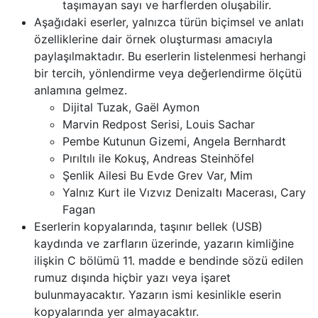
taşımayan sayı ve harflerden oluşabilir.
Aşağıdaki eserler, yalnızca türün biçimsel ve anlatı
özelliklerine dair örnek oluşturması amacıyla
paylaşılmaktadır. Bu eserlerin listelenmesi herhangi
bir tercih, yönlendirme veya değerlendirme ölçütü
anlamına gelmez.
Dijital Tuzak, Gaël Aymon
Marvin Redpost Serisi, Louis Sachar
Pembe Kutunun Gizemi, Angela Bernhardt
Pırıltılı ile Kokuş, Andreas Steinhöfel
Şenlik Ailesi Bu Evde Grev Var, Mim
Yalnız Kurt ile Vızvız Denizaltı Macerası, Cary
Fagan
Eserlerin kopyalarında, taşınır bellek (USB)
kaydında ve zarfların üzerinde, yazarın kimliğine
ilişkin C bölümü 11. madde e bendinde sözü edilen
rumuz dışında hiçbir yazı veya işaret
bulunmayacaktır. Yazarın ismi kesinlikle eserin
kopyalarında yer almayacaktır.