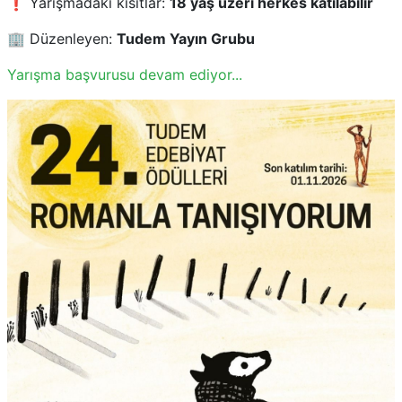
❗ Yarışmadaki kısıtlar:
18 yaş üzeri herkes katılabilir
🏢 Düzenleyen:
Tudem Yayın Grubu
Yarışma başvurusu devam ediyor...