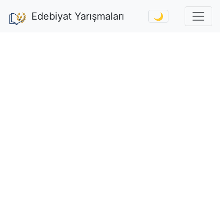
Edebiyat Yarışmaları
🌙