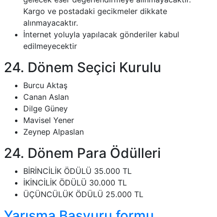
Kargo ve postadaki gecikmeler dikkate
alınmayacaktır.
İnternet yoluyla yapılacak gönderiler kabul
edilmeyecektir
24. Dönem Seçici Kurulu
Burcu Aktaş
Canan Aslan
Dilge Güney
Mavisel Yener
Zeynep Alpaslan
24. Dönem Para Ödülleri
BİRİNCİLİK ÖDÜLÜ 35.000 TL
İKİNCİLİK ÖDÜLÜ 30.000 TL
ÜÇÜNCÜLÜK ÖDÜLÜ 25.000 TL
Yarışma Başvuru formu