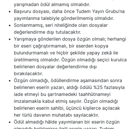
yarışmadan ödül almamış olmalıdır.
Başvuru dosyası, daha önce Tudem Yayın Grubu’na
yayımlanma talebiyle gönderilmemiş olmalıdır.
Sonlanmamış, seri niteliğinde olan dosyalar
değerlendirme dışı tutulacaktır.
Yarışmaya gönderilen dosya özgün olmalı; herhangi
bir eseri çağrıştırmamalı, bir eserden kopya
bulundurmamalı ve hiçbir şekilde yapay zekâ ile
üretilmemiş olmalıdır. Özgün olmadığı seçici kurulca
belirlenen dosyalar değerlendirme dışı
bırakılacaktır.
Özgün olmadığı, ödüllendirme aşamasından sonra
belirlenen eserin yazarı, aldığı ödülü %25 fazlasıyla
iade etmeyi bu şartnamedeki taahhütnameyi
imzalamakla kabul etmiş sayılır. Özgün olmadığı
belirlenen eserin sahibi, üçüncü kişilerce açılacak
her türlü davanın muhatabı sayılacaktır.
Ödül almadığı hâlde yayımlanan bir eserin özgün
olmadığı belirlenirse ilgili eserin yazarı, Tudem