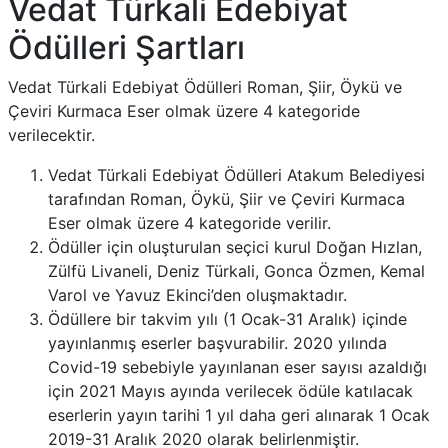
Vedat Türkali Edebiyat
Ödülleri Şartları
Vedat Türkali Edebiyat Ödülleri Roman, Şiir, Öykü ve
Çeviri Kurmaca Eser olmak üzere 4 kategoride
verilecektir.
Vedat Türkali Edebiyat Ödülleri Atakum Belediyesi
tarafından Roman, Öykü, Şiir ve Çeviri Kurmaca
Eser olmak üzere 4 kategoride verilir.
Ödüller için oluşturulan seçici kurul Doğan Hızlan,
Zülfü Livaneli, Deniz Türkali, Gonca Özmen, Kemal
Varol ve Yavuz Ekinci’den oluşmaktadır.
Ödüllere bir takvim yılı (1 Ocak-31 Aralık) içinde
yayınlanmış eserler başvurabilir. 2020 yılında
Covid-19 sebebiyle yayınlanan eser sayısı azaldığı
için 2021 Mayıs ayında verilecek ödüle katılacak
eserlerin yayın tarihi 1 yıl daha geri alınarak 1 Ocak
2019-31 Aralık 2020 olarak belirlenmiştir.