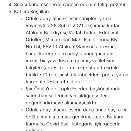
Seçici kurul eserlerde sadece edebi niteliği gözetir.
Katılım Koşulları:
Ödüle aday olacak eser sahipleri ya da
yayınevleri 28 Şubat 2021 akşamına kadar
Atakum Belediyesi, Vedat Türkali Edebiyat
Ödülleri, Mimarsinan Mah, İsmet İnönü Blv.
No:114, 55200 Atakum/Samsun adresine,
hangi kategoriden aday olunduğuna dair
imzalı bir yazı, kısa özgeçmiş ve iletişim
bilgileri (adres, telefon, e-posta adresi) ile
birlikte 10 (on) nüsha kitabı elden, posta ya da
kargo ile teslim etmelidir.
Şiir Ödülü’nde ‘Toplu Eserler’ başlığı altında
şairin tüm şiirlerinin yer aldığı eserler
değerlendirmeye alınmayacaktır.
Ödüle aday olacak eserin daha önce başka bir
ödül almamış olması gerekmektedir. Bu kural
Kurmaca Çeviri Eser kategorisi için geçerli
değildir.