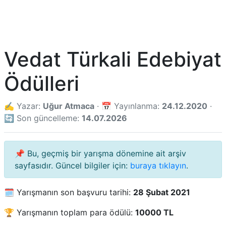
Vedat Türkali Edebiyat
Ödülleri
✍️ Yazar:
Uğur Atmaca
· 📅 Yayınlanma:
24.12.2020
·
🔄 Son güncelleme:
14.07.2026
📌 Bu, geçmiş bir yarışma dönemine ait arşiv
sayfasıdır. Güncel bilgiler için:
buraya tıklayın
.
🗓️ Yarışmanın son başvuru tarihi:
28 Şubat 2021
🏆 Yarışmanın toplam para ödülü:
10000 TL