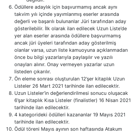
Ödüllere adaylık için başvurmamış ancak aynı
takvim yılı içinde yayımlanmış eserler arasında
değerli ve başarılı bulunanlar Jüri tarafından aday
gösterilebilir. İlk olarak ilan edilecek Uzun Liste’de
yer alan eserler arasında ödüllere başvurmamış
ancak jüri üyeleri tarafından aday gösterilmiş
olanlar varsa, uzun liste kamuoyuna açıklanmadan
önce bu bilgi yazarlarıyla paylaşılır ve yazılı
onayları alınır. Onay vermeyen yazarlar uzun
listeden çıkarılır.
Ön eleme sonrası oluşturulan 12’şer kitaplık Uzun
Listeler 26 Mart 2021 tarihinde ilan edilecektir.
Uzun Listeler’in değerlendirilmesi sonucu oluşacak
6’şar kitaplık Kısa Listeler (finalistler) 16 Nisan 2021
tarihinde ilan edilecektir.
4 kategorideki ödülleri kazananlar 19 Mayıs 2021
tarihinde ilan edilecektir.
Ödül töreni Mayıs ayının son haftasında Atakum