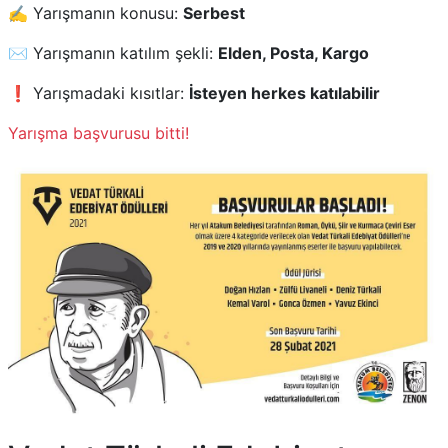
✍️ Yarışmanın konusu:
Serbest
✉️ Yarışmanın katılım şekli:
Elden, Posta, Kargo
❗ Yarışmadaki kısıtlar:
İsteyen herkes katılabilir
Yarışma başvurusu bitti!