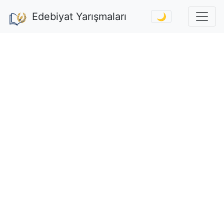
Edebiyat Yarışmaları
🌙