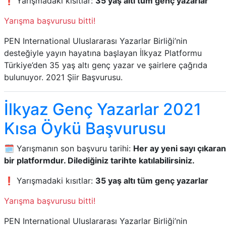
❗ Yarışmadaki kısıtlar:
35 yaş altı tüm genç yazarlar
Yarışma başvurusu bitti!
PEN International Uluslararası Yazarlar Birliği’nin
desteğiyle yayın hayatına başlayan İlkyaz Platformu
Türkiye’den 35 yaş altı genç yazar ve şairlere çağrıda
bulunuyor. 2021 Şiir Başvurusu.
İlkyaz Genç Yazarlar 2021
Kısa Öykü Başvurusu
🗓️ Yarışmanın son başvuru tarihi:
Her ay yeni sayı çıkaran
bir platformdur. Dilediğiniz tarihte katılabilirsiniz.
❗ Yarışmadaki kısıtlar:
35 yaş altı tüm genç yazarlar
Yarışma başvurusu bitti!
PEN International Uluslararası Yazarlar Birliği’nin