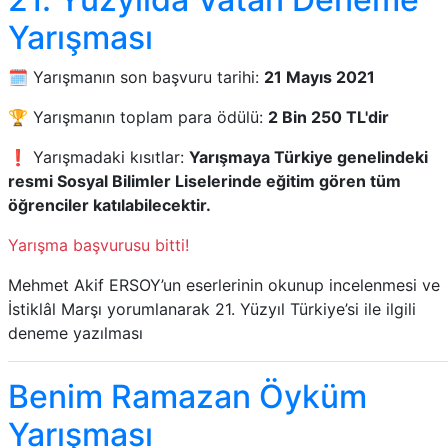
Yarışması
🗓️ Yarışmanın son başvuru tarihi:
21 Mayıs 2021
🏆 Yarışmanın toplam para ödülü:
2 Bin 250 TL'dir
❗ Yarışmadaki kısıtlar:
Yarışmaya Türkiye genelindeki
resmi Sosyal Bilimler Liselerinde eğitim gören tüm
öğrenciler katılabilecektir.
Yarışma başvurusu bitti!
Mehmet Akif ERSOY’un eserlerinin okunup incelenmesi ve
İstiklâl Marşı yorumlanarak 21. Yüzyıl Türkiye’si ile ilgili
deneme yazılması
Benim Ramazan Öyküm
Yarışması