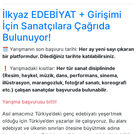
İlkyaz EDEBİYAT + Girişimi
İçin Sanatçılara Çağrıda
Bulunuyor!
🗓️ Yarışmanın son başvuru tarihi:
Her ay yeni sayı çıkaran
bir platformdur. Dilediğiniz tarihte katılabilirsiniz.
❗ Yarışmadaki kısıtlar:
Her tür sanat disiplininde
(Resim, heykel, müzik, dans, performans, sinema,
illüstrasyon, marangozluk, fotoğraf sanatı, koreografi
etc.) çalışan sanatçılar başvuruda bulunabilir.
Yarışma başvurusu bitti!
Asıl amacımız Türkiye’deki genç edebiyatı yeşertmek
olduğu için Türkiye’den yazarlar ile çalışıyoruz. Bu alanı
edebiyat ve ülkenin sınırları ötesine büyütmek adına