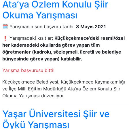
Ata’ya Özlem Konulu Şiir
Okuma Yarışması
🗓️ Yarışmanın son başvuru tarihi:
3 Mayıs 2021
❗ Yarışmadaki kısıtlar:
Küçükçekmece’deki resmi/özel
her kademedeki okullarda görev yapan tüm
öğretmenler (kadrolu, sözleşmeli, ücretli ve belediye
bünyesinde görev yapan) katılabilir.
Yarışma başvurusu bitti!
Küçükçekmece Belediyesi, Küçükçekmece Kaymakamlığı
ve İlçe Milli Eğitim Müdürlüğü Ata’ya Özlem Konulu Şiir
Okuma Yarışması düzenliyor
Yaşar Üniversitesi Şiir ve
Öykü Yarışması