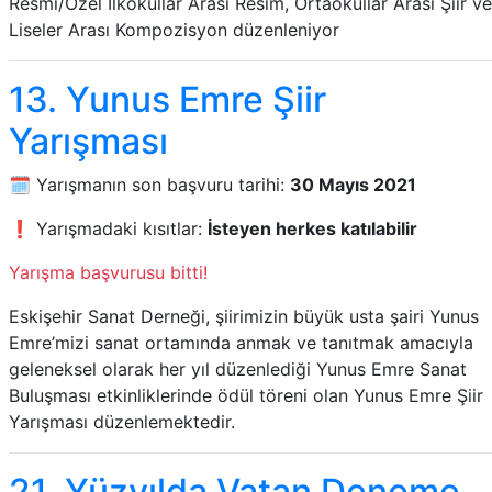
Resmi/Özel İlkokullar Arası Resim, Ortaokullar Arası Şiir ve
Liseler Arası Kompozisyon düzenleniyor
13. Yunus Emre Şiir
Yarışması
🗓️ Yarışmanın son başvuru tarihi:
30 Mayıs 2021
❗ Yarışmadaki kısıtlar:
İsteyen herkes katılabilir
Yarışma başvurusu bitti!
Eskişehir Sanat Derneği, şiirimizin büyük usta şairi Yunus
Emre’mizi sanat ortamında anmak ve tanıtmak amacıyla
geleneksel olarak her yıl düzenlediği Yunus Emre Sanat
Buluşması etkinliklerinde ödül töreni olan Yunus Emre Şiir
Yarışması düzenlemektedir.
21. Yüzyılda Vatan Deneme