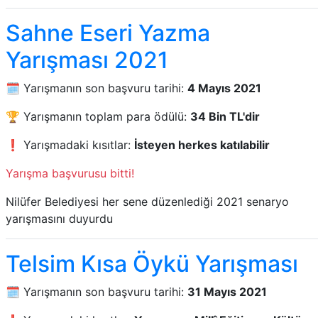
Sahne Eseri Yazma
Yarışması 2021
🗓️ Yarışmanın son başvuru tarihi:
4 Mayıs 2021
🏆 Yarışmanın toplam para ödülü:
34 Bin TL'dir
❗ Yarışmadaki kısıtlar:
İsteyen herkes katılabilir
Yarışma başvurusu bitti!
Nilüfer Belediyesi her sene düzenlediği 2021 senaryo
yarışmasını duyurdu
Telsim Kısa Öykü Yarışması
🗓️ Yarışmanın son başvuru tarihi:
31 Mayıs 2021