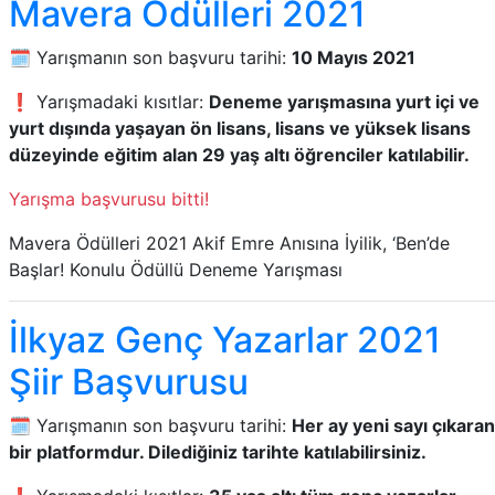
Mavera Ödülleri 2021
🗓️ Yarışmanın son başvuru tarihi:
10 Mayıs 2021
❗ Yarışmadaki kısıtlar:
Deneme yarışmasına yurt içi ve
yurt dışında yaşayan ön lisans, lisans ve yüksek lisans
düzeyinde eğitim alan 29 yaş altı öğrenciler katılabilir.
Yarışma başvurusu bitti!
Mavera Ödülleri 2021 Akif Emre Anısına İyilik, ‘Ben’de
Başlar! Konulu Ödüllü Deneme Yarışması
İlkyaz Genç Yazarlar 2021
Şiir Başvurusu
🗓️ Yarışmanın son başvuru tarihi:
Her ay yeni sayı çıkaran
bir platformdur. Dilediğiniz tarihte katılabilirsiniz.