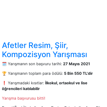
Afetler Resim, Şiir,
Kompozisyon Yarışması
🗓️ Yarışmanın son başvuru tarihi:
27 Mayıs 2021
🏆 Yarışmanın toplam para ödülü:
5 Bin 550 TL'dir
❗ Yarışmadaki kısıtlar:
İlkokul, ortaokul ve lise
öğrencileri katılabilir
Yarışma başvurusu bitti!