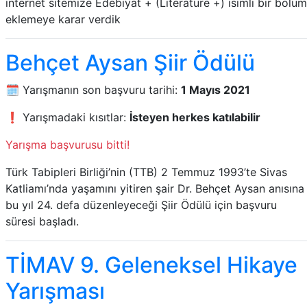
internet sitemize Edebiyat + (Literature +) isimli bir bölüm
eklemeye karar verdik
Behçet Aysan Şiir Ödülü
🗓️ Yarışmanın son başvuru tarihi:
1 Mayıs 2021
❗ Yarışmadaki kısıtlar:
İsteyen herkes katılabilir
Yarışma başvurusu bitti!
Türk Tabipleri Birliği’nin (TTB) 2 Temmuz 1993’te Sivas
Katliamı’nda yaşamını yitiren şair Dr. Behçet Aysan anısına
bu yıl 24. defa düzenleyeceği Şiir Ödülü için başvuru
süresi başladı.
TİMAV 9. Geleneksel Hikaye
Yarışması