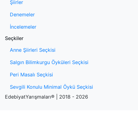
Şiirler
Denemeler
İncelemeler
Seçkiler
Anne Şiirleri Seçkisi
Salgın Bilimkurgu Öyküleri Seçkisi
Peri Masalı Seçkisi
Sevgili Konulu Minimal Öykü Seçkisi
EdebiyatYarışmaları® | 2018 - 2026