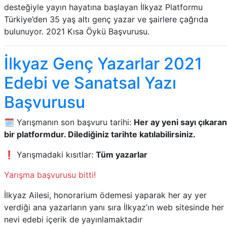
desteğiyle yayın hayatına başlayan İlkyaz Platformu
Türkiye’den 35 yaş altı genç yazar ve şairlere çağrıda
bulunuyor. 2021 Kısa Öykü Başvurusu.
İlkyaz Genç Yazarlar 2021
Edebi ve Sanatsal Yazı
Başvurusu
🗓️ Yarışmanın son başvuru tarihi:
Her ay yeni sayı çıkaran
bir platformdur. Dilediğiniz tarihte katılabilirsiniz.
❗ Yarışmadaki kısıtlar:
Tüm yazarlar
Yarışma başvurusu bitti!
İlkyaz Ailesi, honorarium ödemesi yaparak her ay yer
verdiği ana yazarların yanı sıra İlkyaz’ın web sitesinde her
nevi edebi içerik de yayınlamaktadır