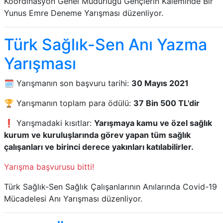
Koordinasyon Genel Müdürlüğü Gençlerin Kaleminde Bir
Yunus Emre Deneme Yarışması düzenliyor.
Türk Sağlık-Sen Anı Yazma
Yarışması
🗓️ Yarışmanın son başvuru tarihi:
30 Mayıs 2021
🏆 Yarışmanın toplam para ödülü:
37 Bin 500 TL'dir
❗ Yarışmadaki kısıtlar:
Yarışmaya kamu ve özel sağlık
kurum ve kuruluşlarında görev yapan tüm sağlık
çalışanları ve birinci derece yakınları katılabilirler.
Yarışma başvurusu bitti!
Türk Sağlık-Sen Sağlık Çalışanlarının Anılarında Covid-19
Mücadelesi Anı Yarışması düzenliyor.