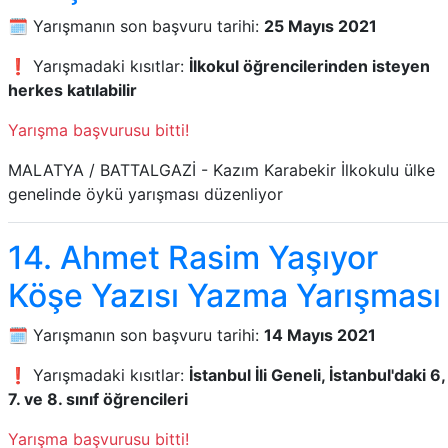
🗓️ Yarışmanın son başvuru tarihi:
25 Mayıs 2021
❗ Yarışmadaki kısıtlar:
İlkokul öğrencilerinden isteyen
herkes katılabilir
Yarışma başvurusu bitti!
MALATYA / BATTALGAZİ - Kazım Karabekir İlkokulu ülke
genelinde öykü yarışması düzenliyor
14. Ahmet Rasim Yaşıyor
Köşe Yazısı Yazma Yarışması
🗓️ Yarışmanın son başvuru tarihi:
14 Mayıs 2021
❗ Yarışmadaki kısıtlar:
İstanbul İli Geneli, İstanbul'daki 6,
7. ve 8. sınıf öğrencileri
Yarışma başvurusu bitti!