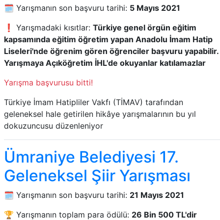
🗓️ Yarışmanın son başvuru tarihi:
5 Mayıs 2021
❗ Yarışmadaki kısıtlar:
Türkiye genel örgün eğitim
kapsamında eğitim öğretim yapan Anadolu İmam Hatip
Liseleri'nde öğrenim gören öğrenciler başvuru yapabilir.
Yarışmaya Açıköğretim İHL'de okuyanlar katılamazlar
Yarışma başvurusu bitti!
Türkiye İmam Hatipliler Vakfı (TİMAV) tarafından
geleneksel hale getirilen hikâye yarışmalarının bu yıl
dokuzuncusu düzenleniyor
Ümraniye Belediyesi 17.
Geleneksel Şiir Yarışması
🗓️ Yarışmanın son başvuru tarihi:
21 Mayıs 2021
🏆 Yarışmanın toplam para ödülü:
26 Bin 500 TL'dir