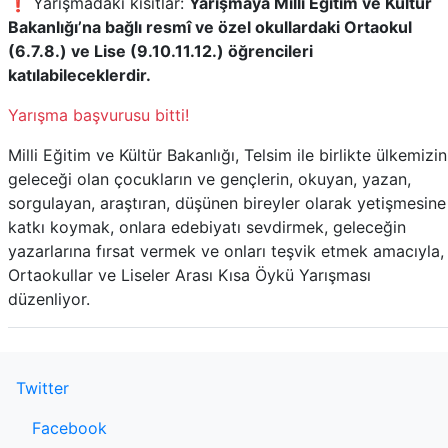
❗ Yarışmadaki kısıtlar:
Yarışmaya Millî Eğitim ve Kültür
Bakanlığı’na bağlı resmî ve özel okullardaki Ortaokul
(6.7.8.) ve Lise (9.10.11.12.) öğrencileri
katılabileceklerdir.
Yarışma başvurusu bitti!
Milli Eğitim ve Kültür Bakanlığı, Telsim ile birlikte ülkemizin
geleceği olan çocukların ve gençlerin, okuyan, yazan,
sorgulayan, araştıran, düşünen bireyler olarak yetişmesine
katkı koymak, onlara edebiyatı sevdirmek, geleceğin
yazarlarına fırsat vermek ve onları teşvik etmek amacıyla,
Ortaokullar ve Liseler Arası Kısa Öykü Yarışması
düzenliyor.
Twitter
Facebook